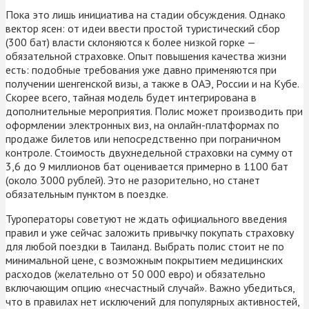
Пока это лишь инициатива на стадии обсуждения. Однако
вектор ясен: от идеи ввести простой туристический сбор
(300 бат) власти склоняются к более низкой горке —
обязательной страховке. Опыт повышения качества жизни
есть: подобные требования уже давно применяются при
получении шенгенской визы, а также в ОАЭ, России и на Кубе.
Скорее всего, тайная модель будет интегрирована в
дополнительные мероприятия. Полис может производить при
оформлении электронных виз, на онлайн-платформах по
продаже билетов или непосредственно при пограничном
контроле. Стоимость двухнедельной страховки на сумму от
3,6 до 9 миллионов бат оценивается примерно в 1100 бат
(около 3000 рублей). Это не разорительно, но станет
обязательным пунктом в поездке.
Туроператоры советуют не ждать официального введения
правил и уже сейчас заложить привычку покупать страховку
для любой поездки в Таиланд. Выбрать полис стоит не по
минимальной цене, с возможным покрытием медицинских
расходов (желательно от 50 000 евро) и обязательно
включающим опцию «несчастный случай». Важно убедиться,
что в правилах нет исключений для популярных активностей,