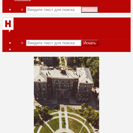
Искать
Искать