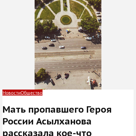
Новости
Общество
Мать пропавшего Героя
России Асылханова
рассказала кое-что