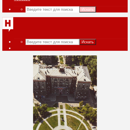
Искать
Искать