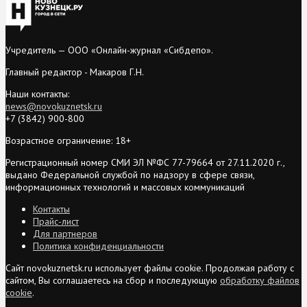
Учредитель — ООО «Онлайн-журнал «Сибдепо».
Главный редактор - Макаров Г.Н.
Наши контакты:
news@novokuznetsk.ru
+7 (3842) 900-800
Возрастное ограничение: 18+
Регистрационный номер СМИ ЭЛ №ФС 77-79664 от 27.11.2020 г.,
выдано Федеральной службой по надзору в сфере связи,
информационных технологий и массовых коммуникаций
Контакты
Прайс-лист
Для партнеров
Политика конфиденциальности
Сайт novokuznetsk.ru использует файлы cookie. Продолжая работу с
сайтом, Вы соглашаетесь на сбор и последующую
обработку файлов
cookie
.