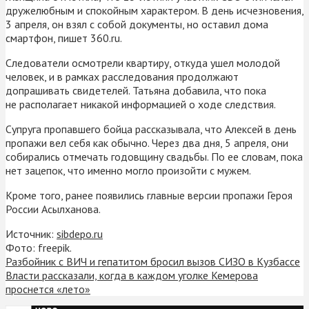
дружелюбным и спокойным характером. В день исчезновения,
3 апреля, он взял с собой документы, но оставил дома
смартфон, пишет 360.ru.
Следователи осмотрели квартиру, откуда ушел молодой
человек, и в рамках расследования продолжают
допрашивать свидетелей. Татьяна добавила, что пока
не располагает никакой информацией о ходе следствия.
Супруга пропавшего бойца рассказывала, что Алексей в день
пропажи вел себя как обычно. Через два дня, 5 апреля, они
собирались отмечать годовщину свадьбы. По ее словам, пока
нет зацепок, что именно могло произойти с мужем.
Кроме того, ранее появились главные версии пропажи Героя
России Асылханова.
Источник:
sibdepo.ru
Фото: freepik.
Разбойник с ВИЧ и гепатитом бросил вызов СИЗО в Кузбассе
Власти рассказали, когда в каждом уголке Кемерова
проснется «лето»