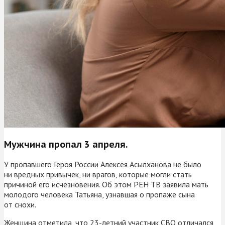
Мужчина пропал 3 апреля.
У пропавшего Героя России Алексея Асылханова не было
ни вредных привычек, ни врагов, которые могли стать
причиной его исчезновения. Об этом РЕН ТВ заявила мать
молодого человека Татьяна, узнавшая о пропаже сына
от снохи.
Женщина отметила, что 23-летний участник СВО отличался