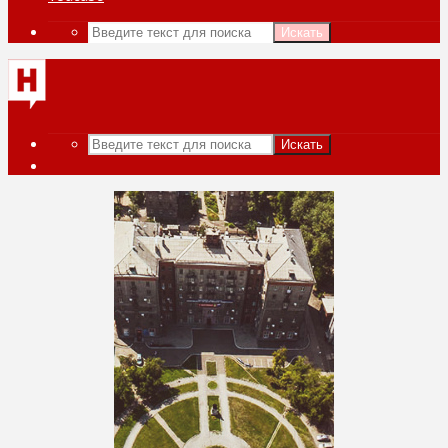
Искать
Искать