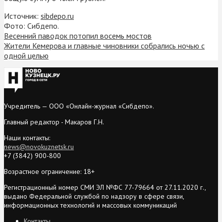
Источник:
sibdepo.ru
Фото: Сибдепо.
Весенний паводок потопил восемь мостов
Жители Кемерова и главные чиновники собрались ночью с
одной целью
Учредитель — ООО «Онлайн-журнал «Сибдепо».
Главный редактор - Макаров Г.Н.
Наши контакты:
news@novokuznetsk.ru
+7 (3842) 900-800
Возрастное ограничение: 18+
Регистрационный номер СМИ ЭЛ №ФС 77-79664 от 27.11.2020 г.,
выдано Федеральной службой по надзору в сфере связи,
информационных технологий и массовых коммуникаций
Контакты