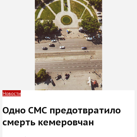
Новости
Одно СМС предотвратило
смерть кемеровчан