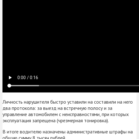
Личность нарушителя быстро уставили на составили на него
два протокола: за выезд на встречную полосу и за
управление автомобилем с неисправностями, при которых
эксплуатация запрещена (чрезмерная тонировка).
В итоге водителю назначены административные штрафы на
общую сумму 8 тысяч рублей.