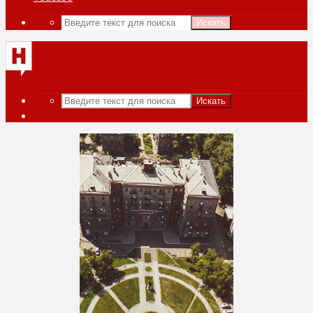
Искать
Искать