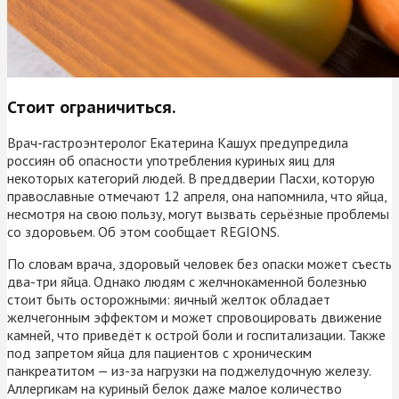
Стоит ограничиться.
Врач-гастроэнтеролог Екатерина Кашух предупредила
россиян об опасности употребления куриных яиц для
некоторых категорий людей. В преддверии Пасхи, которую
православные отмечают 12 апреля, она напомнила, что яйца,
несмотря на свою пользу, могут вызвать серьёзные проблемы
со здоровьем. Об этом сообщает REGIONS.
По словам врача, здоровый человек без опаски может съесть
два-три яйца. Однако людям с желчнокаменной болезнью
стоит быть осторожными: яичный желток обладает
желчегонным эффектом и может спровоцировать движение
камней, что приведёт к острой боли и госпитализации. Также
под запретом яйца для пациентов с хроническим
панкреатитом — из-за нагрузки на поджелудочную железу.
Аллергикам на куриный белок даже малое количество