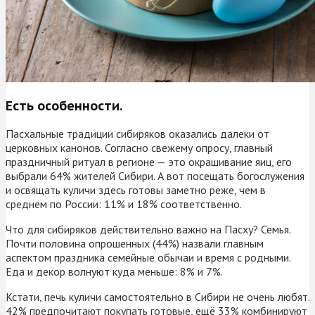
Есть особенности.
Пасхальные традиции сибиряков оказались далеки от
церковных канонов. Согласно свежему опросу, главный
праздничный ритуал в регионе — это окрашивание яиц, его
выбрали 64% жителей Сибири. А вот посещать богослужения
и освящать куличи здесь готовы заметно реже, чем в
среднем по России: 11% и 18% соответственно.
Что для сибиряков действительно важно на Пасху? Семья.
Почти половина опрошенных (44%) назвали главным
аспектом праздника семейные обычаи и время с родными.
Еда и декор волнуют куда меньше: 8% и 7%.
Кстати, печь куличи самостоятельно в Сибири не очень любят.
42% предпочитают покупать готовые, ещё 33% комбинируют