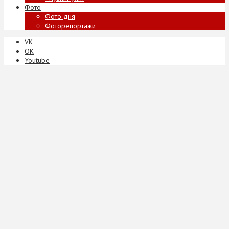
Фото
Фото дня
Фоторепортажи
VK
ОК
Youtube