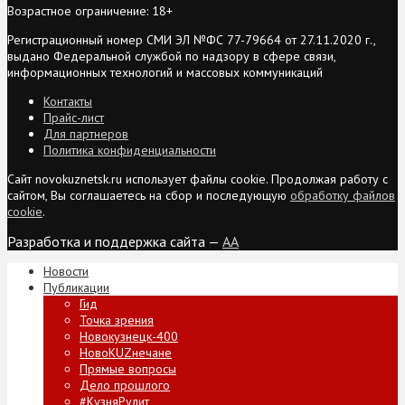
Возрастное ограничение: 18+
Регистрационный номер СМИ ЭЛ №ФС 77-79664 от 27.11.2020 г.,
выдано Федеральной службой по надзору в сфере связи,
информационных технологий и массовых коммуникаций
Контакты
Прайс-лист
Для партнеров
Политика конфиденциальности
Сайт novokuznetsk.ru использует файлы cookie. Продолжая работу с
сайтом, Вы соглашаетесь на сбор и последующую
обработку файлов
cookie
.
Разработка и поддержка сайта —
AA
Новости
Публикации
Гид
Точка зрения
Новокузнецк-400
НовоKUZнечане
Прямые вопросы
Дело прошлого
#КузняРулит