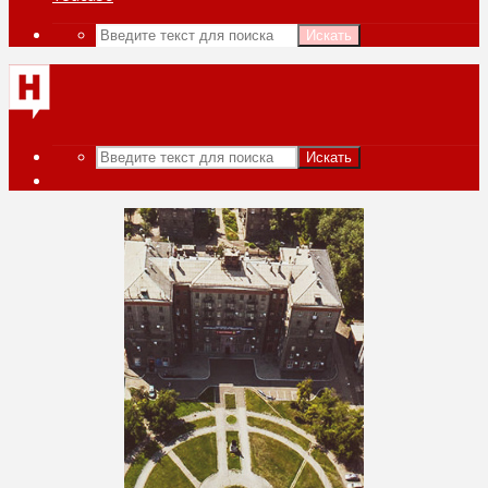
Искать
Искать