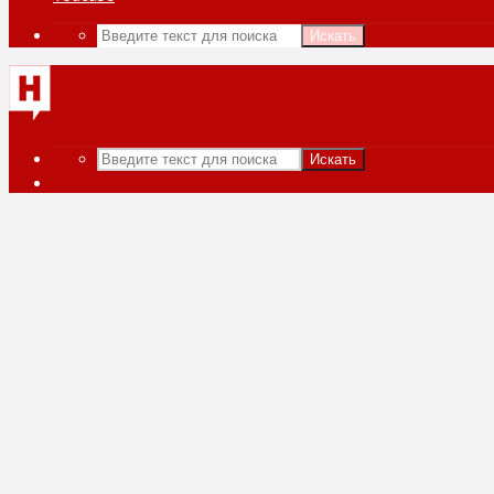
Искать
Искать