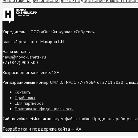
Аналитики зафиксировали резкое подорожание важного товар
Учредитель — ООО «Онлайн-журнал «Сибдепо».
Главный редактор - Макаров Г.Н.
Наши контакты:
news@novokuznetsk.ru
+7 (3842) 900-800
Возрастное ограничение: 18+
Регистрационный номер СМИ ЭЛ №ФС 77-79664 от 27.11.2020 г., выд
Контакты
Прайс-лист
Для партнеров
Политика конфиденциальности
Сайт novokuznetsk.ru использует файлы cookie. Продолжая работу с 
Разработка и поддержка сайта —
AA