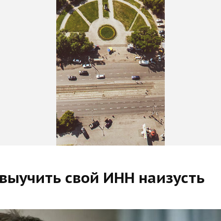
выучить свой ИНН наизусть