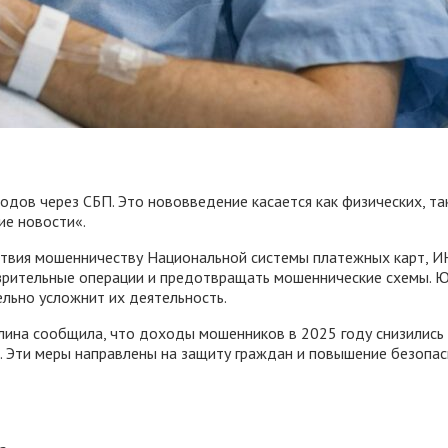
дов через СБП. Это нововведение касается как физических, так
ие новости«.
твия мошенничеству Национальной системы платежных карт, ИН
зрительные операции и предотвращать мошеннические схемы. Ю
ельно усложнит их деятельность.
лина сообщила, что доходы мошенников в 2025 году снизились 
 Эти меры направлены на защиту граждан и повышение безопас