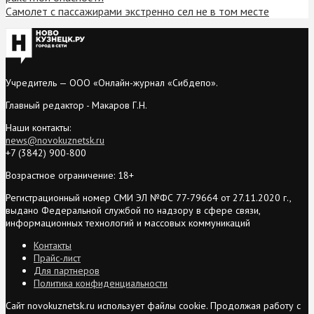
Самолет с пассажирами экстренно сел не в том месте
Учредитель — ООО «Онлайн-журнал «Сибдепо».
Главный редактор - Макаров Г.Н.
Наши контакты:
news@novokuznetsk.ru
+7 (3842) 900-800
Возрастное ограничение: 18+
Регистрационный номер СМИ ЭЛ №ФС 77-79664 от 27.11.2020 г.,
выдано Федеральной службой по надзору в сфере связи,
информационных технологий и массовых коммуникаций
Контакты
Прайс-лист
Для партнеров
Политика конфиденциальности
Сайт novokuznetsk.ru использует файлы cookie. Продолжая работу с