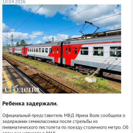
10.04.2026
Ребенка задержали.
Официальный представитель МВД Ирина Волк сообщила о
задержании семиклассника после стрельбы из
пневматического пистолета по поезду столичного метро. Об
этом она написала в MAX.