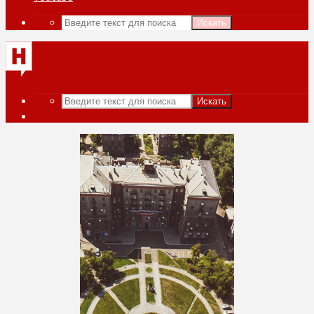
Искать
Искать