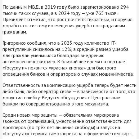
По данным МВД, в 2019 году было зарегистрировано 294
тысячи таких случаев, а в 2024 году — уже 765 тысяч.
Президент отметил, что рост почти пятикратный, и поручил
доработать систему возмещения ущерба пострадавшим
гражданам.
Григоренко сообщил, что в 2025 году количество IT-
преступлений снизилось на 12%, а средний размер ущерба
для граждан уменьшился благодаря внедрению
антимошеннических мер. В ближайшее время на портале
«Госуслуги» появится «красная кнопка» для быстрого
оповещения банков и операторов о случаях мошенничества.
Ответственность за компенсацию ущерба теперь будет нести
либо банк, либо оператор связи — в зависимости от того, кто
допустил ошибку. Ведутся обсуждения с Центральным
банком по совершенствованию этого механизма.
Среди новых мер защиты — обязательная маркировка
звонков от организаций, ужесточение ответственности для
дропперов (до трёх лет лишения свободы) и запуск на
«Госуслугах» сервиса самозапрета на оформление сим-карт.