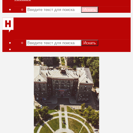
Искать
Искать