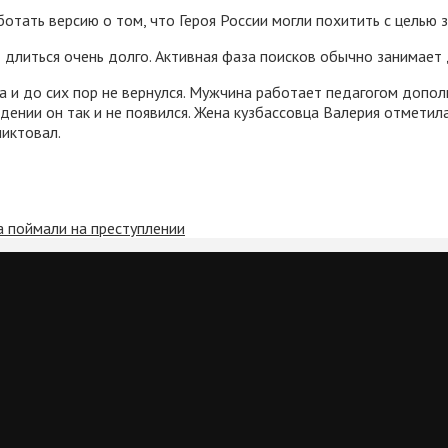
отать версию о том, что Героя России могли похитить с целью 
 длиться очень долго. Активная фаза поисков обычно занимает 
а и до сих пор не вернулся. Мужчина работает педагогом допо
дении он так и не появился. Жена кузбассовца Валерия отметила
ликтовал.
а поймали на преступлении