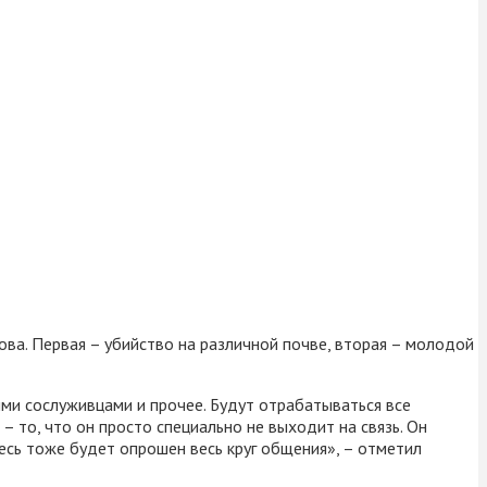
ова. Первая – убийство на различной почве, вторая – молодой
ими сослуживцами и прочее. Будут отрабатываться все
 – то, что он просто специально не выходит на связь. Он
десь тоже будет опрошен весь круг общения», – отметил