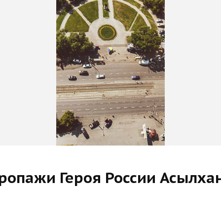
ропажи Героя России Асылха