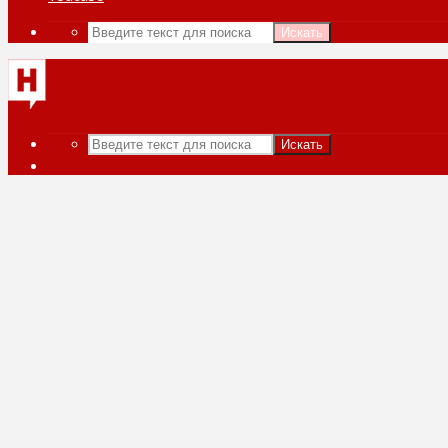
Искать
Искать