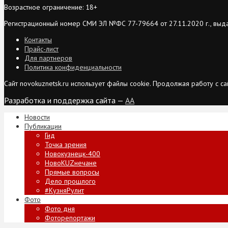
Возрастное ограничение: 18+
Регистрационный номер СМИ ЭЛ №ФС 77-79664 от 27.11.2020 г., выд
Контакты
Прайс-лист
Для партнеров
Политика конфиденциальности
Сайт novokuznetsk.ru использует файлы cookie. Продолжая работу с 
Разработка и поддержка сайта —
AA
Новости
Публикации
Гид
Точка зрения
Новокузнецк-400
НовоKUZнечане
Прямые вопросы
Дело прошлого
#КузняРулит
Фото
Фото дня
Фоторепортажи