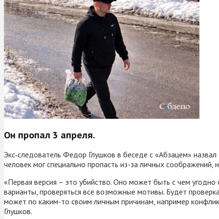
Он пропал 3 апреля.
Экс‑следователь Федор Глушков в беседе с «Абзацем» назвал 
человек мог специально пропасть из-за личных соображений, 
«Первая версия – это убийство. Оно может быть с чем угодно
варианты, проверяться все возможные мотивы. Будет проверка в
может по каким-то своим личным причинам, например конфликт 
Глушков.