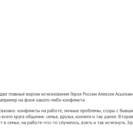
две главные версии исчезновения Героя России Алексея Асылхан
например на фоне какого-либо конфликта.
 связано: конфликты на работе, личные проблемы, ссоры с бывш
сего круга общения: семья, друзья, коллеги и так далее. Вторая
в семье, на работе что-то случилось, взять и так исчезнуть. З