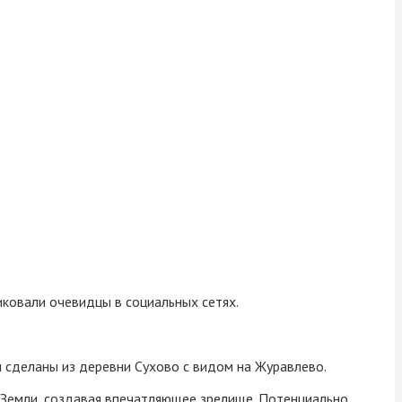
ковали очевидцы в социальных сетях.
ы сделаны из деревни Сухово с видом на Журавлево.
 Земли, создавая впечатляющее зрелище. Потенциально