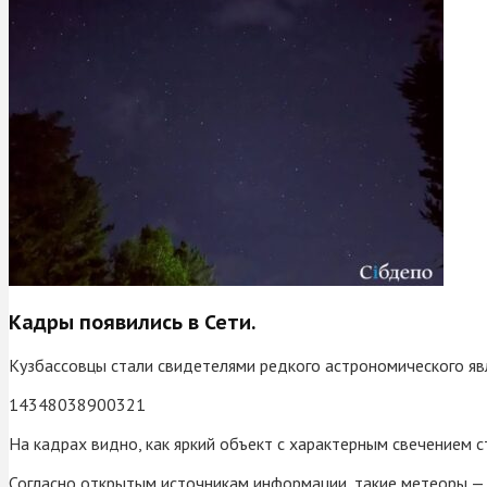
Кадры появились в Сети.
Кузбассовцы стали свидетелями редкого астрономического яв
14348038900321
На кадрах видно, как яркий объект с характерным свечением 
Согласно открытым источникам информации, такие метеоры — 