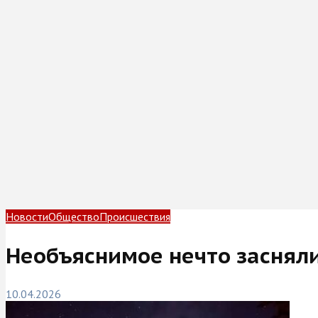
Новости
Общество
Происшествия
Необъяснимое нечто засняли
10.04.2026