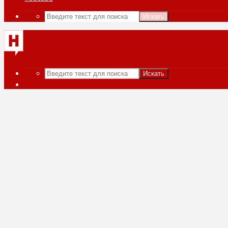
Искать
Искать