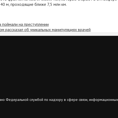
0 м, проходящие ближе 7,5 млн км.
а поймали на преступлении
гом рассказал об уникальных манипуляциях врачей
ано Федеральной службой по надзору в сфере связи, информационных