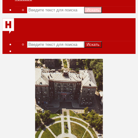
Искать
Искать