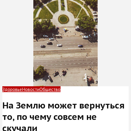
Здоровье
Новости
Общество
На Землю может вернуться
то, по чему совсем не
скучали