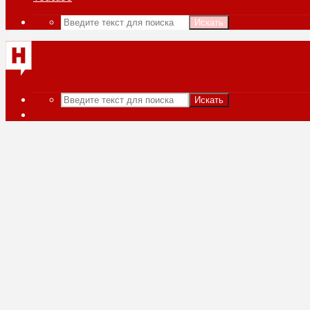
Искать
Искать