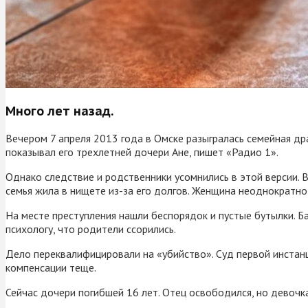
Много лет назад.
Вечером 7 апреля 2013 года в Омске разыгралась семейная драм
показывал его трехлетней дочери Ане, пишет «Радио 1».
Однако следствие и родственники усомнились в этой версии. 
семья жила в нищете из-за его долгов. Женщина неоднократно
На месте преступления нашли беспорядок и пустые бутылки. Б
психологу, что родители ссорились.
Дело переквалифицировали на «убийство». Суд первой инстанц
компенсации теще.
Сейчас дочери погибшей 16 лет. Отец освободился, но девочка