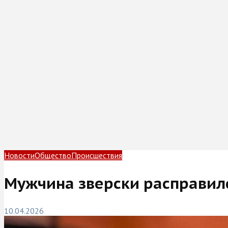
Новости
Общество
Происшествия
Мужчина зверски расправилс
10.04.2026