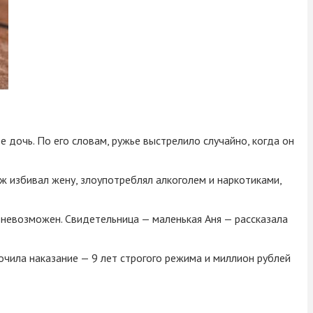
е дочь. По его словам, ружье выстрелило случайно, когда он
ж избивал жену, злоупотреблял алкоголем и наркотиками,
 невозможен. Свидетельница — маленькая Аня — рассказала
очила наказание — 9 лет строгого режима и миллион рублей