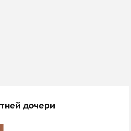
етней дочери