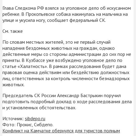
Глава Следкома РФ взялся за уголовное дело об искусанном
ребенке. В Прокопьевске собака накинулась на мальчика на
улице и укусила ногу, сообщает федеральный СК.
См. также
По словам местных жителей, это не первый случай
нападения бездомных животных на граждан, однако
действенные меры со стороны администрации до сих пор не
приняты. В Кузбассе уже возбуждено уголовное дело по
статье «Халатность». В рамках расследования будет дана
правовая оценка действиям или бездействию должностных
лиц, ответственных за контроль численности безнадзорных
животных.
Председатель СК России Александр Бастрыкин поручил
подготовить подробный доклад о ходе расследования дела
и установленных обстоятельствах.
Источник:
sibdepo.ru
Фото: Прокис, Сибдепо.
Конфликт на Камчатке обернулся для туристов полным