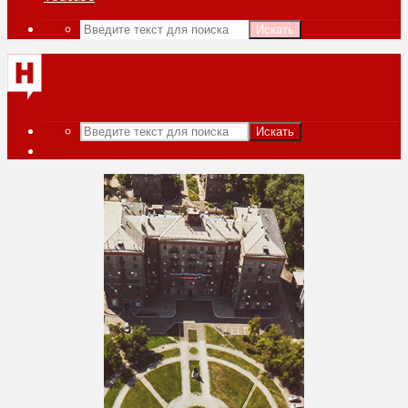
Искать
Искать