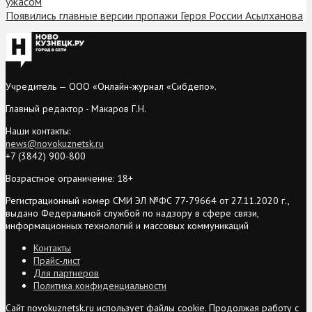
ужасом
Появились главные версии пропажи Героя России Асылханова
Учредитель — ООО «Онлайн-журнал «Сибдепо».
Главный редактор - Макаров Г.Н.
Наши контакты:
news@novokuznetsk.ru
+7 (3842) 900-800
Возрастное ограничение: 18+
Регистрационный номер СМИ ЭЛ №ФС 77-79664 от 27.11.2020 г.,
выдано Федеральной службой по надзору в сфере связи,
информационных технологий и массовых коммуникаций
Контакты
Прайс-лист
Для партнеров
Политика конфиденциальности
Сайт novokuznetsk.ru использует файлы cookie. Продолжая работу с