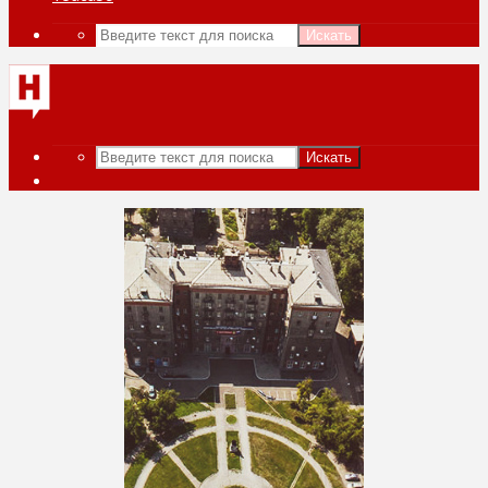
Искать
Искать