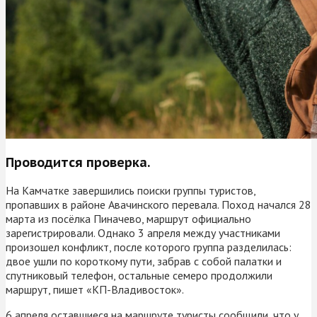
Проводится проверка.
На Камчатке завершились поиски группы туристов,
пропавших в районе Авачинского перевала. Поход начался 28
марта из посёлка Пиначево, маршрут официально
зарегистрировали. Однако 3 апреля между участниками
произошел конфликт, после которого группа разделилась:
двое ушли по короткому пути, забрав с собой палатки и
спутниковый телефон, остальные семеро продолжили
маршрут, пишет «КП-Владивосток».
6 апреля оставшиеся на маршруте туристы сообщили, что у