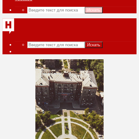
Искать
Искать