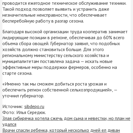
проводится ежегодное техническое обслуживание техники.
Такой подход позволяет выявить и устранить даже
незначительные неисправности, что обеспечивает
бесперебойную работу в разгар сезона.
Благодаря высокой организации труда кооператив занимает
лидирующие позиции в регионе, обеспечивая до 60% всего
объема сбора овощей. Губернатор заявил, что подобных
хозяйств должно становиться больше. Для этого
региональному министерству сельского хозяйства и
муниципалитетам поставлена задача — искать новые
эффективные меры поддержки фермеров, особенно на
старте сезона.
«Именно так мы сможем добиться роста урожая и
обеспечить регион собственной сельхозпродукцией», —
уточнил губернатор.
Источник:
sibdepo.ru
Фото: Илья Середюк.
Злая сибирячка хотела сжечь дом сына и невестки, но план не
удался
Врачи спасли ребенка, который несколько дней ел диван