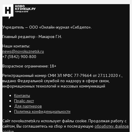
Учредитель — ООО «Онлайн-журнал «Сибдепо».
Главный редактор - Макаров Г.Н.
Наши контакты:
news@novokuznetsk.ru
+7 (3842) 900-800
Возрастное ограничение: 18+
Регистрационный номер СМИ ЭЛ №ФС 77-79664 от 27.11.2020 г.,
выдано Федеральной службой по надзору в сфере связи,
информационных технологий и массовых коммуникаций
Контакты
Прайс-лист
Для партнеров
Политика конфиденциальности
Сайт novokuznetsk.ru использует файлы cookie. Продолжая работу с
сайтом, Вы соглашаетесь на сбор и последующую
обработку файлов
cookie
.