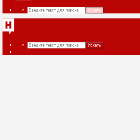
Искать
Искать