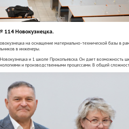
№ 114 Новокузнецка.
овокузнецка на оснащение материально-технической базы в ра
льников в инженеры.
Новокузнецка и 1 школе Прокопьевска. Он дает возможность шк
хнологиями и производственными процессами. В общей сложност