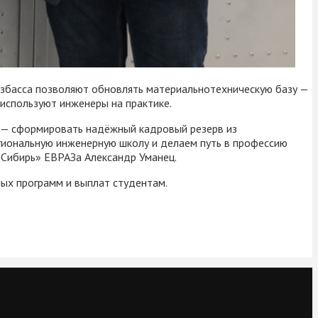
узбасса позволяют обновлять материальнотехническую базу —
используют инженеры на практике.
и — сформировать надёжный кадровый резерв из
гиональную инженерную школу и делаем путь в профессию
«Сибирь» ЕВРАЗа Александр Уманец.
ных программ и выплат студентам.