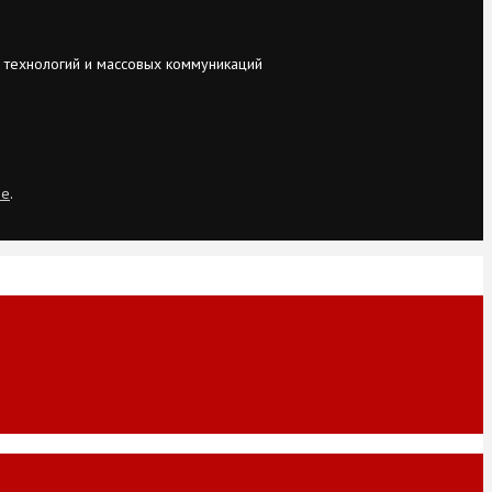
 технологий и массовых коммуникаций
ie
.