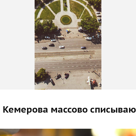
й Кемерова массово списывают