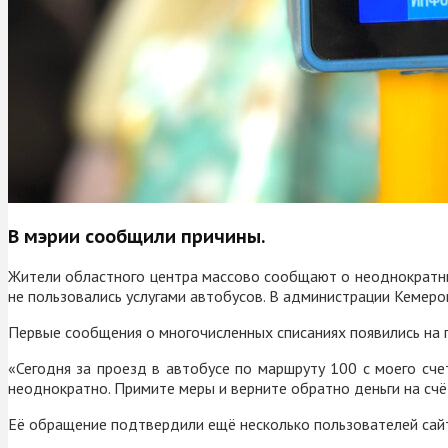
В мэрии сообщили причины.
Жители областного центра массово сообщают о неоднократны
не пользовались услугами автобусов. В администрации Кемер
Первые сообщения о многочисленных списаниях появились на 
«Сегодня за проезд в автобусе по маршруту 100 с моего счет
неоднократно. Примите меры и верните обратно деньги на счё
Её обращение подтвердили ещё несколько пользователей сайта