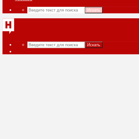
Искать
Искать