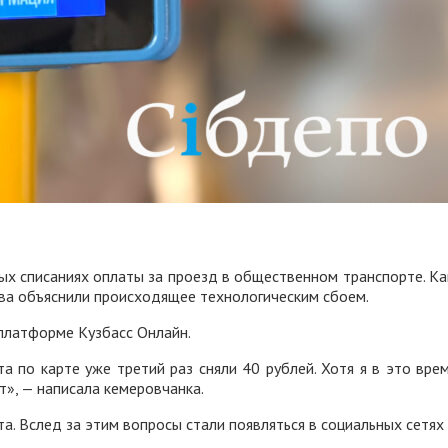
х списаниях оплаты за проезд в общественном транспорте. Как
ова объяснили происходящее технологическим сбоем.
платформе Кузбасс Онлайн.
а по карте уже третий раз сняли 40 рублей. Хотя я в это вре
т», — написала кемеровчанка.
. Вслед за этим вопросы стали появляться в социальных сетях