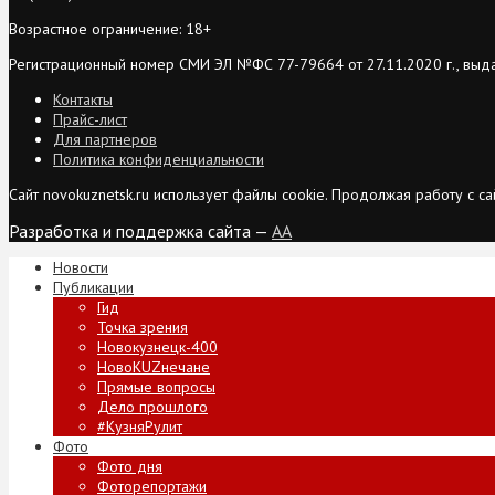
Возрастное ограничение: 18+
Регистрационный номер СМИ ЭЛ №ФС 77-79664 от 27.11.2020 г., выд
Контакты
Прайс-лист
Для партнеров
Политика конфиденциальности
Сайт novokuznetsk.ru использует файлы cookie. Продолжая работу с 
Разработка и поддержка сайта —
AA
Новости
Публикации
Гид
Точка зрения
Новокузнецк-400
НовоKUZнечане
Прямые вопросы
Дело прошлого
#КузняРулит
Фото
Фото дня
Фоторепортажи