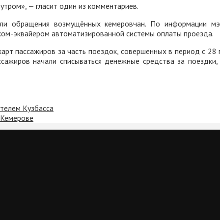
утром», — гласит один из комментариев.
ли обращения возмущённых кемеровчан. По информации мэр
ком-эквайером автоматизированной системы оплаты проезда.
карт пассажиров за часть поездок, совершенных в период с 28
ассажиров начали списываться денежные средства за поездки
ителем Кузбасса
 Кемерове