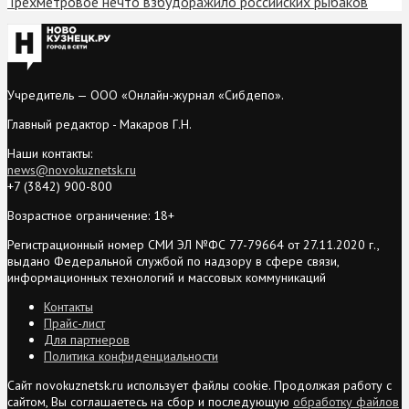
Трехметровое нечто взбудоражило российских рыбаков
Учредитель — ООО «Онлайн-журнал «Сибдепо».
Главный редактор - Макаров Г.Н.
Наши контакты:
news@novokuznetsk.ru
+7 (3842) 900-800
Возрастное ограничение: 18+
Регистрационный номер СМИ ЭЛ №ФС 77-79664 от 27.11.2020 г.,
выдано Федеральной службой по надзору в сфере связи,
информационных технологий и массовых коммуникаций
Контакты
Прайс-лист
Для партнеров
Политика конфиденциальности
Сайт novokuznetsk.ru использует файлы cookie. Продолжая работу с
сайтом, Вы соглашаетесь на сбор и последующую
обработку файлов