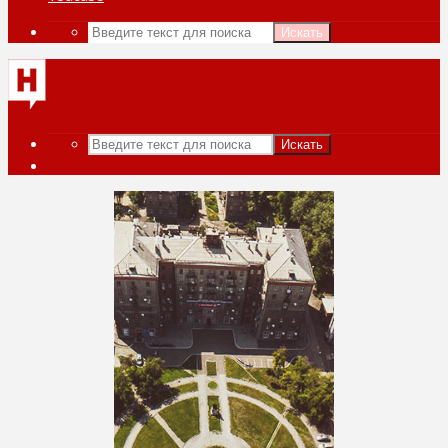
Искать
Искать