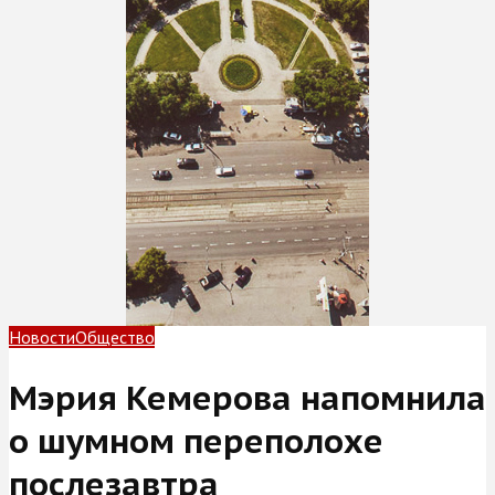
Новости
Общество
Мэрия Кемерова напомнила
о шумном переполохе
послезавтра