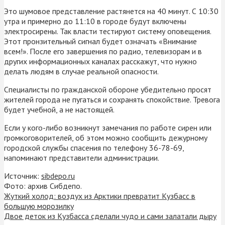
Это шумовое представление растянется на 40 минут. С 10:30
утра и примерно до 11:10 в городе будут включены
электросирены. Так власти тестируют систему оповещения.
Этот пронзительный сигнал будет означать «Внимание
всем!». После его завершения по радио, телевизорам и в
других информационных каналах расскажут, что нужно
делать людям в случае реальной опасности.
Специалисты по гражданской обороне убедительно просят
жителей города не пугаться и сохранять спокойствие. Тревога
будет учебной, а не настоящей.
Если у кого-либо возникнут замечания по работе сирен или
громкоговорителей, об этом можно сообщить дежурному
городской службы спасения по телефону 36-78-69,
напоминают представители администрации.
Источник:
sibdepo.ru
Фото: архив Сибдепо.
Жуткий холод: воздух из Арктики превратит Кузбасс в
большую морозилку
Двое деток из Кузбасса сделали чудо и сами залатали дыру