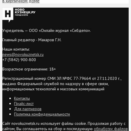
в кирпичном доме
Учредитель — ООО «Онлайн-журнал «Сибдепо».
Главный редактор - Макаров Г.Н.
Наши контакты:
news@novokuznetsk.ru
+7 (3842) 900-800
Возрастное ограничение: 18+
Регистрационный номер СМИ ЭЛ №ФС 77-79664 от 27.11.2020 г.,
выдано Федеральной службой по надзору в сфере связи,
информационных технологий и массовых коммуникаций
Контакты
Прайс-лист
Для партнеров
Политика конфиденциальности
Сайт novokuznetsk.ru использует файлы cookie. Продолжая работу с
сайтом, Вы соглашаетесь на сбор и последующую
обработку файлов