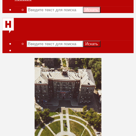
Искать
Искать