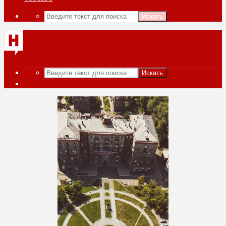
Искать
Искать