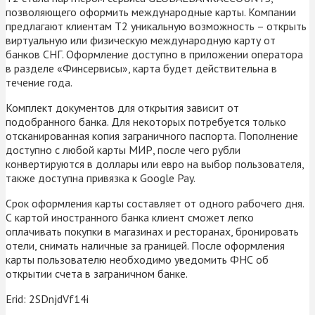
позволяющего оформить международные карты. Компании
предлагают клиентам Т2 уникальную возможность – открыть
виртуальную или физическую международную карту от
банков СНГ. Оформление доступно в приложении оператора
в разделе «Финсервисы», карта будет действительна в
течение года.
Комплект документов для открытия зависит от
подобранного банка. Для некоторых потребуется только
отсканированная копия заграничного паспорта. Пополнение
доступно с любой карты МИР, после чего рубли
конвертируются в доллары или евро на выбор пользователя,
также доступна привязка к Google Pay.
Срок оформления карты составляет от одного рабочего дня.
С картой иностранного банка клиент сможет легко
оплачивать покупки в магазинах и ресторанах, бронировать
отели, снимать наличные за границей. После оформления
карты пользователю необходимо уведомить ФНС об
открытии счета в заграничном банке.
Erid: 2SDnjdVf14i