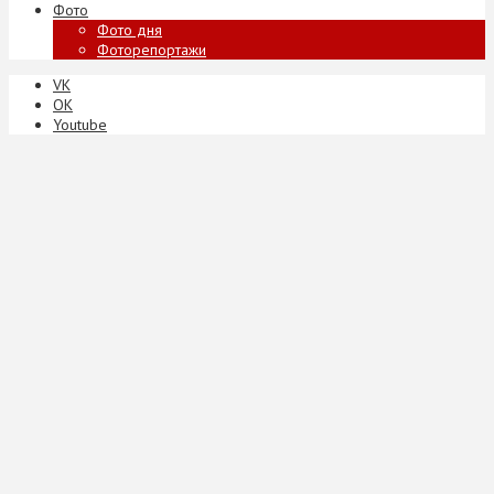
Фото
Фото дня
Фоторепортажи
VK
ОК
Youtube