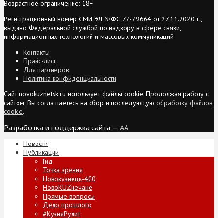
Возрастное ограничение: 18+
Регистрационный номер СМИ ЭЛ №ФС 77-79664 от 27.11.2020 г.,
выдано Федеральной службой по надзору в сфере связи,
информационных технологий и массовых коммуникаций
Контакты
Прайс-лист
Для партнеров
Политика конфиденциальности
Сайт novokuznetsk.ru использует файлы cookie. Продолжая работу с
сайтом, Вы соглашаетесь на сбор и последующую
обработку файлов
cookie
.
Разработка и поддержка сайта —
AA
Новости
Публикации
Гид
Точка зрения
Новокузнецк-400
НовоKUZнечане
Прямые вопросы
Дело прошлого
#КузняРулит