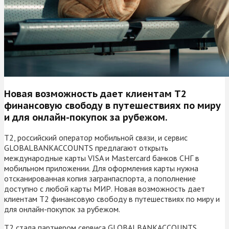
Новая возможность дает клиентам Т2
финансовую свободу в путешествиях по миру
и для онлайн-покупок за рубежом.
T2, российский оператор мобильной связи, и сервис
GLOBALBANKACCOUNTS предлагают открыть
международные карты VISA и Mastercard банков СНГ в
мобильном приложении. Для оформления карты нужна
отсканированная копия загранпаспорта, а пополнение
доступно с любой карты МИР. Новая возможность дает
клиентам Т2 финансовую свободу в путешествиях по миру и
для онлайн-покупок за рубежом.
Т2 стала партнером сервиса GLOBALBANKACCOUNTS,