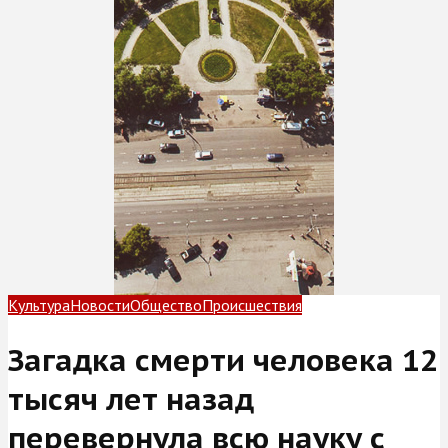
Культура
Новости
Общество
Происшествия
Загадка смерти человека 12
тысяч лет назад
перевернула всю науку с