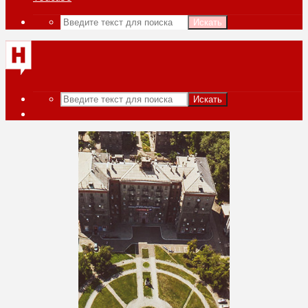
Искать
Искать