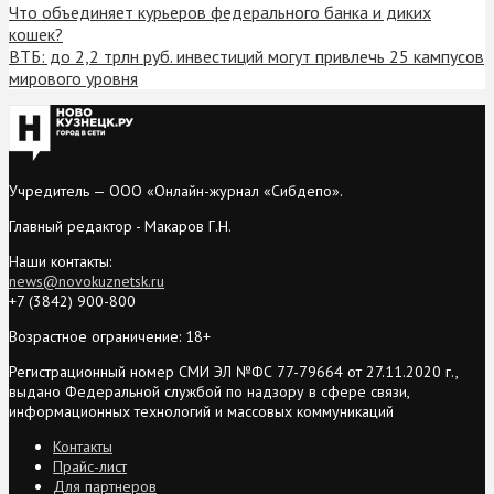
Что объединяет курьеров федерального банка и диких
кошек?
ВТБ: до 2,2 трлн руб. инвестиций могут привлечь 25 кампусов
мирового уровня
Учредитель — ООО «Онлайн-журнал «Сибдепо».
Главный редактор - Макаров Г.Н.
Наши контакты:
news@novokuznetsk.ru
+7 (3842) 900-800
Возрастное ограничение: 18+
Регистрационный номер СМИ ЭЛ №ФС 77-79664 от 27.11.2020 г.,
выдано Федеральной службой по надзору в сфере связи,
информационных технологий и массовых коммуникаций
Контакты
Прайс-лист
Для партнеров