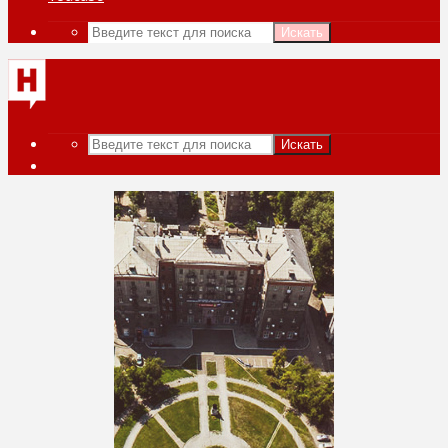
Искать
Искать