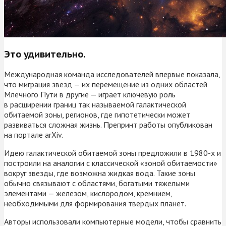
Это удивительно.
Международная команда исследователей впервые показала,
что миграция звезд — их перемещение из одних областей
Млечного Пути в другие — играет ключевую роль
в расширении границ так называемой галактической
обитаемой зоны, регионов, где гипотетически может
развиваться сложная жизнь. Препринт работы опубликован
на портале arXiv.
Идею галактической обитаемой зоны предложили в 1980-х и
построили на аналогии с классической «зоной обитаемости»
вокруг звезды, где возможна жидкая вода. Такие зоны
обычно связывают с областями, богатыми тяжелыми
элементами — железом, кислородом, кремнием,
необходимыми для формирования твердых планет.
Авторы использовали компьютерные модели, чтобы сравнить