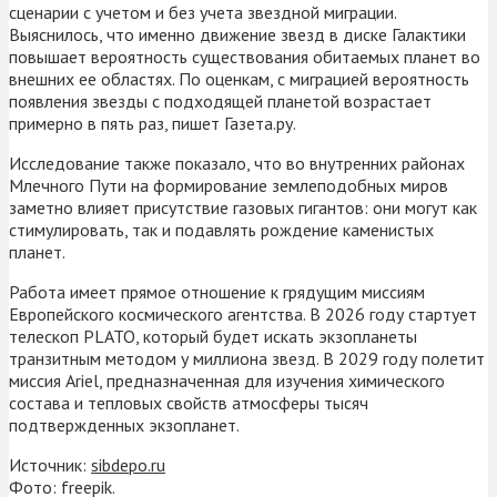
сценарии с учетом и без учета звездной миграции.
Выяснилось, что именно движение звезд в диске Галактики
повышает вероятность существования обитаемых планет во
внешних ее областях. По оценкам, с миграцией вероятность
появления звезды с подходящей планетой возрастает
примерно в пять раз, пишет Газета.ру.
Исследование также показало, что во внутренних районах
Млечного Пути на формирование землеподобных миров
заметно влияет присутствие газовых гигантов: они могут как
стимулировать, так и подавлять рождение каменистых
планет.
Работа имеет прямое отношение к грядущим миссиям
Европейского космического агентства. В 2026 году стартует
телескоп PLATO, который будет искать экзопланеты
транзитным методом у миллиона звезд. В 2029 году полетит
миссия Ariel, предназначенная для изучения химического
состава и тепловых свойств атмосферы тысяч
подтвержденных экзопланет.
Источник:
sibdepo.ru
Фото: freepik.