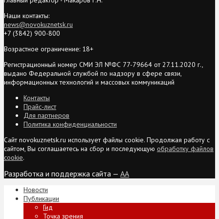
Наши контакты:
news@novokuznetsk.ru
+7 (3842) 900-800
Возрастное ограничение: 18+
Регистрационный номер СМИ ЭЛ №ФС 77-79664 от 27.11.2020 г.,
выдано Федеральной службой по надзору в сфере связи,
информационных технологий и массовых коммуникаций
Контакты
Прайс-лист
Для партнеров
Политика конфиденциальности
Сайт novokuznetsk.ru использует файлы cookie. Продолжая работу с
сайтом, Вы соглашаетесь на сбор и последующую
обработку файлов
cookie
.
Разработка и поддержка сайта —
AA
Новости
Публикации
Гид
Точка зрения