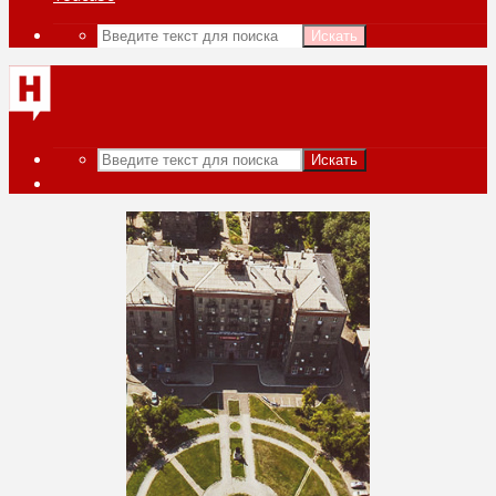
Искать
Искать