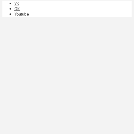
VK
ОК
Youtube