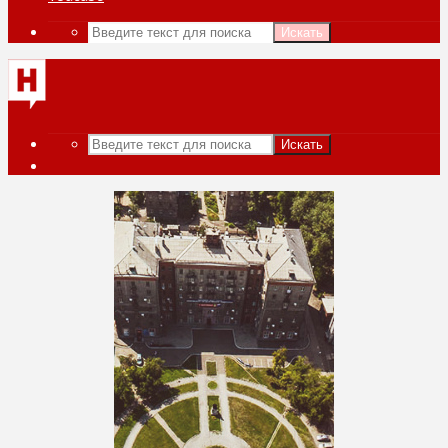
Искать
Искать