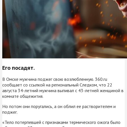
Его посадят.
В Омске мужчина поджег свою возлюбленную. 360.ru
сообщает со ссылкой на региональный Следком, что 22
августа 34-летний мужчина выпивал с 43-летней женщиной в
комнате общежития.
Но потом они поругались, а он облил ее растворителем и
поджег.
«Тело потерпевшей с признаками термического ожога было