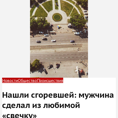
Новости
Общество
Происшествия
Нашли сгоревшей: мужчина
сделал из любимой
«свечку»