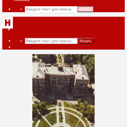
Искать
Искать