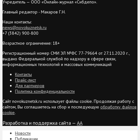
Учредитель — ООО «Онлайн-журнал «Сибдепо».
Главный редактор - Макаров Г.Н.
Наши контакты:
news@novokuznetsk.ru
+7 (3842) 900-800
Возрастное ограничение: 18+
Регистрационный номер СМИ ЭЛ №ФС 77-79664 от 27.11.2020 г.,
выдано Федеральной службой по надзору в сфере связи,
информационных технологий и массовых коммуникаций
Контакты
Прайс-лист
Для партнеров
Политика конфиденциальности
Сайт novokuznetsk.ru использует файлы cookie. Продолжая работу с
сайтом, Вы соглашаетесь на сбор и последующую
обработку файлов
cookie
.
Разработка и поддержка сайта —
AA
Новости
Публикации