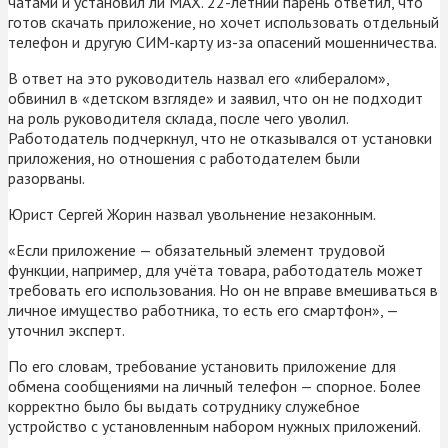
чатами и установил ли MAX. 22-летний парень ответил, что
готов скачать приложение, но хочет использовать отдельный
телефон и другую СИМ-карту из-за опасений мошенничества.
В ответ на это руководитель назвал его «либералом»,
обвинил в «детском взгляде» и заявил, что он не подходит
на роль руководителя склада, после чего уволил.
Работодатель подчеркнул, что не отказывался от установки
приложения, но отношения с работодателем были
разорваны.
Юрист Сергей Жорин назвал увольнение незаконным.
«Если приложение — обязательный элемент трудовой
функции, например, для учёта товара, работодатель может
требовать его использования. Но он не вправе вмешиваться в
личное имущество работника, то есть его смартфон», —
уточнил эксперт.
По его словам, требование установить приложение для
обмена сообщениями на личный телефон — спорное. Более
корректно было бы выдать сотруднику служебное
устройство с установленным набором нужных приложений.