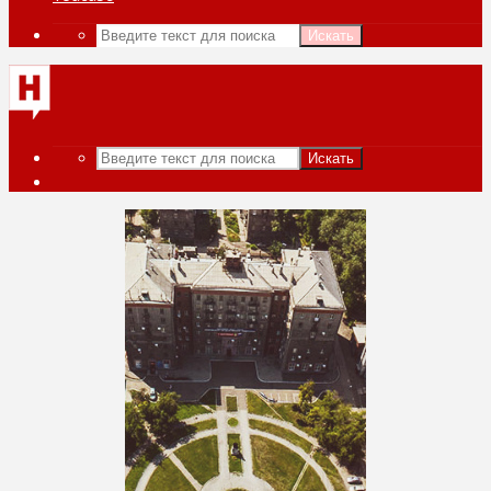
Искать
Искать