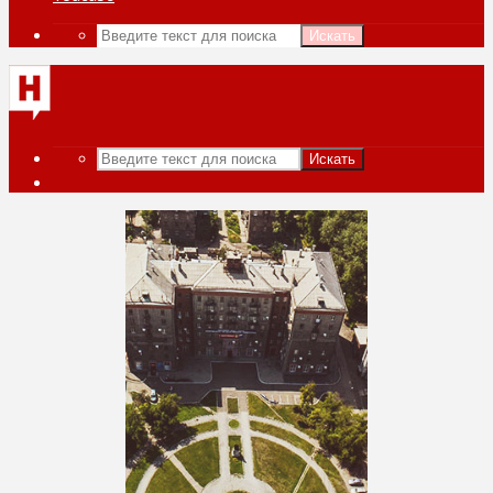
Искать
Искать