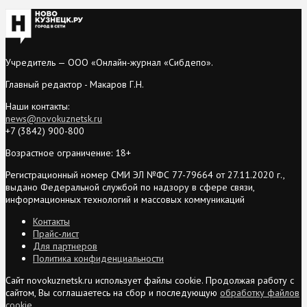
Учредитель — ООО «Онлайн-журнал «Сибдепо».
Главный редактор - Макаров Г.Н.
Наши контакты:
news@novokuznetsk.ru
+7 (3842) 900-800
Возрастное ограничение: 18+
Регистрационный номер СМИ ЭЛ №ФС 77-79664 от 27.11.2020 г.,
выдано Федеральной службой по надзору в сфере связи,
информационных технологий и массовых коммуникаций
Контакты
Прайс-лист
Для партнеров
Политика конфиденциальности
Сайт novokuznetsk.ru использует файлы cookie. Продолжая работу с
сайтом, Вы соглашаетесь на сбор и последующую
обработку файлов
cookie
.