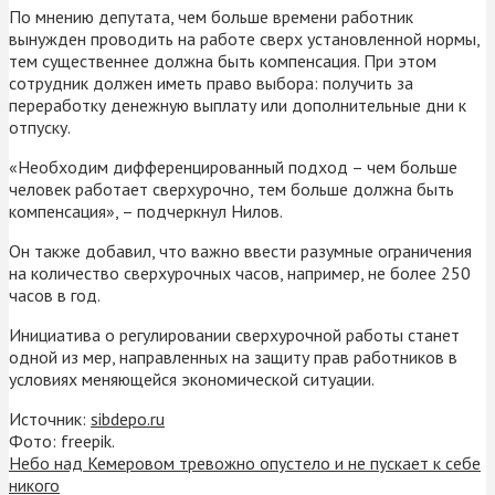
По мнению депутата, чем больше времени работник
вынужден проводить на работе сверх установленной нормы,
тем существеннее должна быть компенсация. При этом
сотрудник должен иметь право выбора: получить за
переработку денежную выплату или дополнительные дни к
отпуску.
«Необходим дифференцированный подход – чем больше
человек работает сверхурочно, тем больше должна быть
компенсация», – подчеркнул Нилов.
Он также добавил, что важно ввести разумные ограничения
на количество сверхурочных часов, например, не более 250
часов в год.
Инициатива о регулировании сверхурочной работы станет
одной из мер, направленных на защиту прав работников в
условиях меняющейся экономической ситуации.
Источник:
sibdepo.ru
Фото: freepik.
Небо над Кемеровом тревожно опустело и не пускает к себе
никого