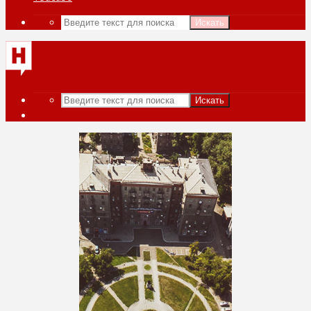
Искать
Искать