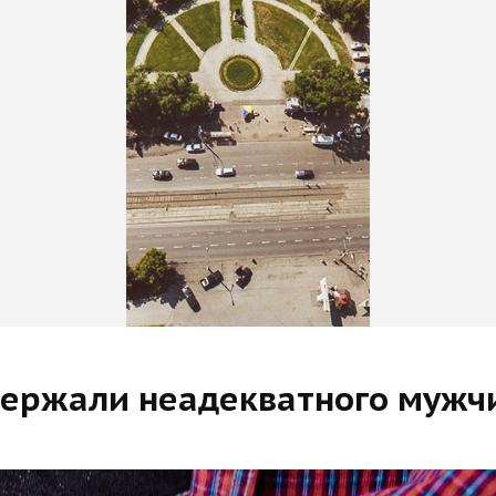
адержали неадекватного мужч