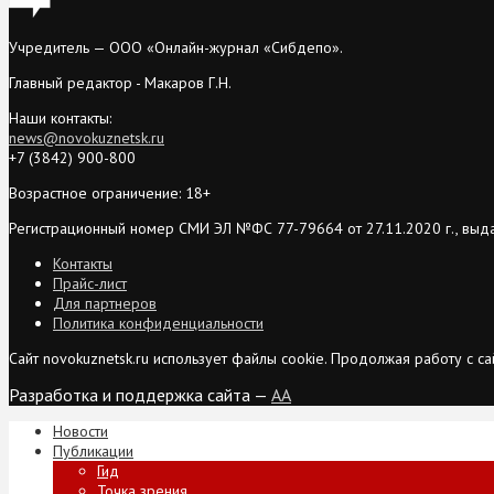
Учредитель — ООО «Онлайн-журнал «Сибдепо».
Главный редактор - Макаров Г.Н.
Наши контакты:
news@novokuznetsk.ru
+7 (3842) 900-800
Возрастное ограничение: 18+
Регистрационный номер СМИ ЭЛ №ФС 77-79664 от 27.11.2020 г., выд
Контакты
Прайс-лист
Для партнеров
Политика конфиденциальности
Сайт novokuznetsk.ru использует файлы cookie. Продолжая работу с 
Разработка и поддержка сайта —
AA
Новости
Публикации
Гид
Точка зрения