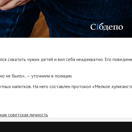
ся схватить чужих детей и вел себя неадекватно. Его поведени
 не было», — уточнили в полиции.
ых напитков. На него составлен протокол «Мелкое хулиганство»
ная советская личность