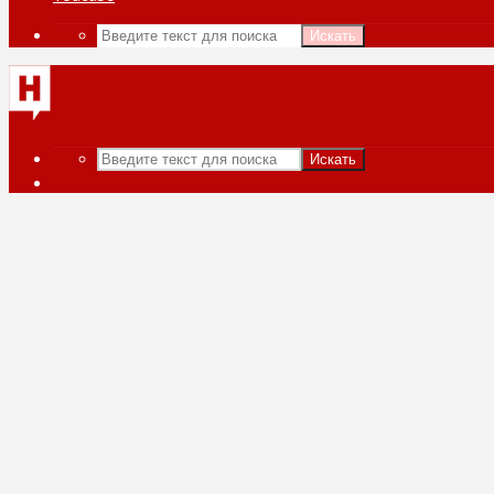
Искать
Искать