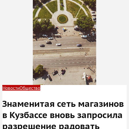
Новости
Общество
Знаменитая сеть магазинов
в Кузбассе вновь запросила
разрешение радовать