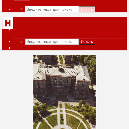
Искать
Искать