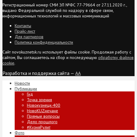
Регистрационный номер СМИ ЭЛ №ФС 77-79664 от 27.11.2020 г.,
выдано Федеральной службой по надзору в сфере связи,
информационных технологий и массовых коммуникаций
Контакты
Прайс-лист
Для партнеров
Политика конфиденциальности
Сайт novokuznetsk.ru использует файлы cookie. Продолжая работу с
сайтом, Вы соглашаетесь на сбор и последующую
обработку файлов
cookie
.
Разработка и поддержка сайта —
AA
Новости
Публикации
Гид
Точка зрения
Новокузнецк-400
НовоKUZнечане
Прямые вопросы
Дело прошлого
#КузняРулит
Фото