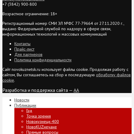
+7 (3842) 900-800
Возрастное ограничение: 18+
Регистрационный номер СМИ ЭЛ №ФС 77-79664 от 27.11.2020 г.,
выдано Федеральной службой по надзору в сфере связи,
информационных технологий и массовых коммуникаций
Контакты
Прайс-лист
Для партнеров
Политика конфиденциальности
Сайт novokuznetsk.ru использует файлы cookie. Продолжая работу с
сайтом, Вы соглашаетесь на сбор и последующую
обработку файлов
cookie
.
Разработка и поддержка сайта —
AA
Новости
Публикации
Гид
Точка зрения
Новокузнецк-400
НовоKUZнечане
Прямые вопросы