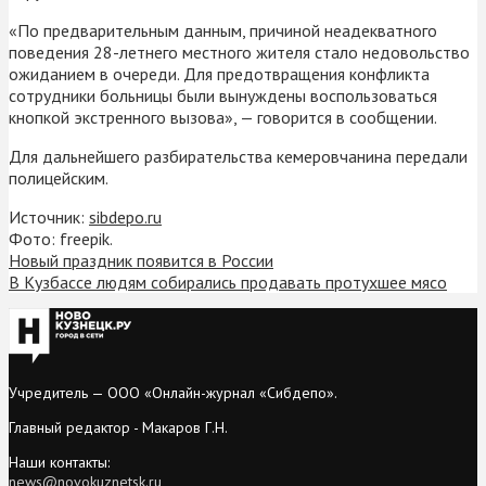
«По предварительным данным, причиной неадекватного
поведения 28-летнего местного жителя стало недовольство
ожиданием в очереди. Для предотвращения конфликта
сотрудники больницы были вынуждены воспользоваться
кнопкой экстренного вызова», — говорится в сообщении.
Для дальнейшего разбирательства кемеровчанина передали
полицейским.
Источник:
sibdepo.ru
Фото: freepik.
Новый праздник появится в России
В Кузбассе людям собирались продавать протухшее мясо
Учредитель — ООО «Онлайн-журнал «Сибдепо».
Главный редактор - Макаров Г.Н.
Наши контакты:
news@novokuznetsk.ru