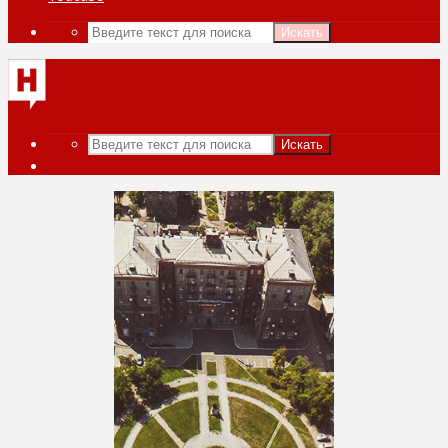
Искать
Искать