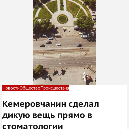
Новости
Общество
Происшествия
Кемеровчанин сделал
дикую вещь прямо в
стоматологии