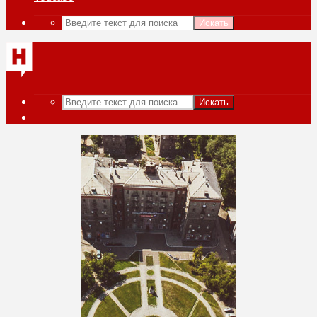
Искать
Искать