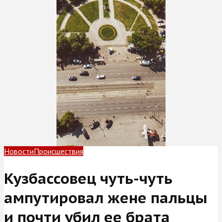
Новости
Происшествия
Кузбассовец чуть-чуть
ампутировал жене пальцы
и почти убил ее брата