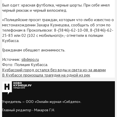
Был одет: красная футболка, черные шорты. При себе имел
черный рюкзак и черный велосипед.
«Полицейские просят граждан, которым что-либо известно о
местонахождении Захара Кузнецова, сообщить об этом по
телефонам в Прокопьевске: 8-(3846)-62-10-08, 8-(3846)-62-
25-83 или 02 (102 с мобильного)»,- отметили в полиции
Кузбасса.
Гражданам обещают анонимность.
Источник:
sibdepo.ru
Фото: Полиция Кузбасса.
Кузбасский город остался без воды и света из-за аварии
В Кузбассе произошла трагедия на одной из рек
Учредитель — ООО «Онлайн-журнал «Сибдепо».
Главный редактор - Макаров Г.Н.