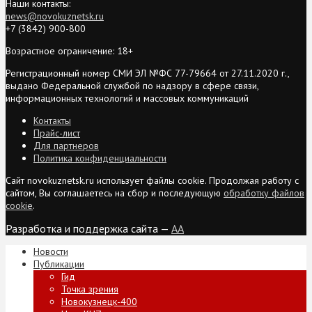
Наши контакты:
news@novokuznetsk.ru
+7 (3842) 900-800
Возрастное ограничение: 18+
Регистрационный номер СМИ ЭЛ №ФС 77-79664 от 27.11.2020 г.,
выдано Федеральной службой по надзору в сфере связи,
информационных технологий и массовых коммуникаций
Контакты
Прайс-лист
Для партнеров
Политика конфиденциальности
Сайт novokuznetsk.ru использует файлы cookie. Продолжая работу с
сайтом, Вы соглашаетесь на сбор и последующую
обработку файлов
cookie
.
Разработка и поддержка сайта —
AA
Новости
Публикации
Гид
Точка зрения
Новокузнецк-400