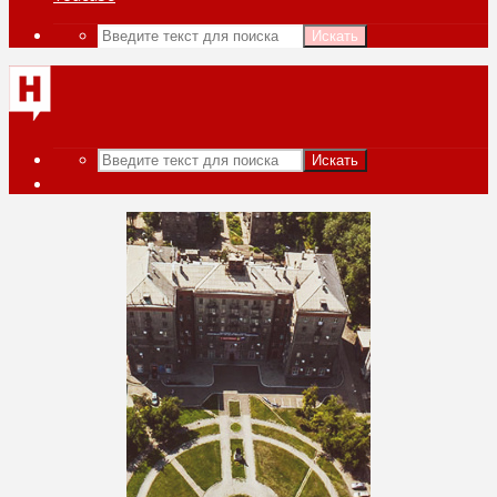
Искать
Искать