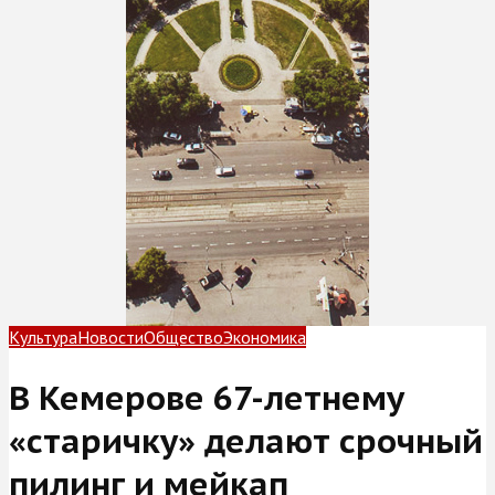
Культура
Новости
Общество
Экономика
В Кемерове 67-летнему
«старичку» делают срочный
пилинг и мейкап