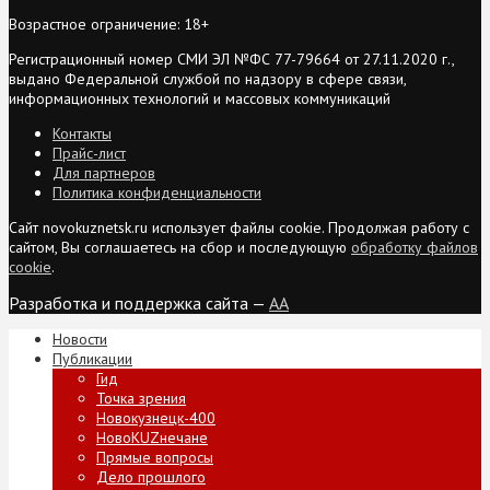
Возрастное ограничение: 18+
Регистрационный номер СМИ ЭЛ №ФС 77-79664 от 27.11.2020 г.,
выдано Федеральной службой по надзору в сфере связи,
информационных технологий и массовых коммуникаций
Контакты
Прайс-лист
Для партнеров
Политика конфиденциальности
Сайт novokuznetsk.ru использует файлы cookie. Продолжая работу с
сайтом, Вы соглашаетесь на сбор и последующую
обработку файлов
cookie
.
Разработка и поддержка сайта —
AA
Новости
Публикации
Гид
Точка зрения
Новокузнецк-400
НовоKUZнечане
Прямые вопросы
Дело прошлого