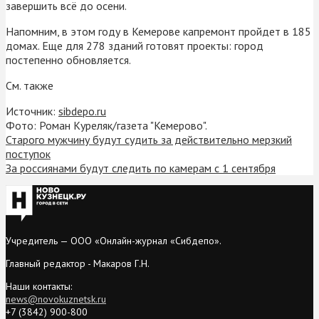
завершить всё до осени.
Напомним, в этом году в Кемерове капремонт пройдет в 185
домах. Еще для 278 зданий готовят проекты: город
постепенно обновляется.
См. также
Источник:
sibdepo.ru
Фото: Роман Куреляк/газета "Кемерово".
Старого мужчину будут судить за действительно мерзкий
поступок
За россиянами будут следить по камерам с 1 сентября
Учредитель — ООО «Онлайн-журнал «Сибдепо».
Главный редактор - Макаров Г.Н.
Наши контакты:
news@novokuznetsk.ru
+7 (3842) 900-800