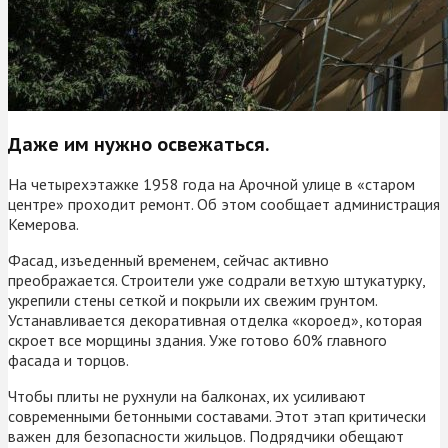
Даже им нужно освежаться.
На четырехэтажке 1958 года на Арочной улице в «старом
центре» проходит ремонт. Об этом сообщает администрация
Кемерова.
Фасад, изъеденный временем, сейчас активно
преображается. Строители уже содрали ветхую штукатурку,
укрепили стены сеткой и покрыли их свежим грунтом.
Устанавливается декоративная отделка «короед», которая
скроет все морщины здания. Уже готово 60% главного
фасада и торцов.
Чтобы плиты не рухнули на балконах, их усиливают
современными бетонными составами. Этот этап критически
важен для безопасности жильцов. Подрядчики обещают