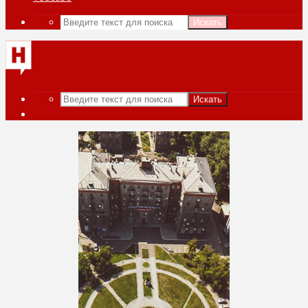
Искать
Искать