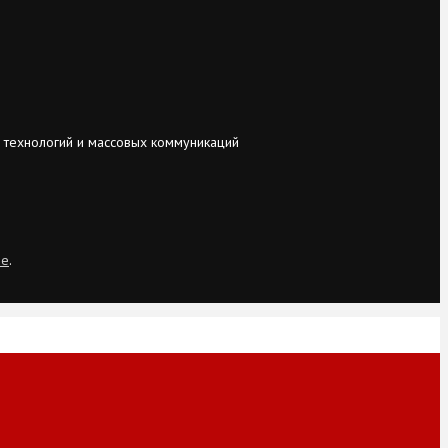
 технологий и массовых коммуникаций
ie
.