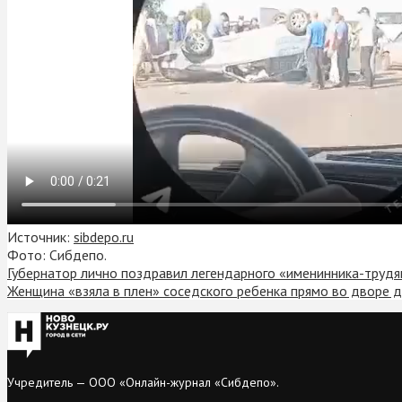
Источник:
sibdepo.ru
Фото: Сибдепо.
Губернатор лично поздравил легендарного «именинника-трудя
Женщина «взяла в плен» соседского ребенка прямо во дворе 
Учредитель — ООО «Онлайн-журнал «Сибдепо».