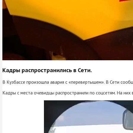
Кадры распространились в Сети.
В Кузбассе произошла авария с «перевертышем». В Сети сооб
Кадры с места очевидцы распространили по соцсетям. На них 