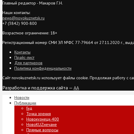
Главный редактор - Макаров Г.Н.
Наши контакты:
news@novokuznetsk.ru
+7 (3842) 900-800
Возрастное ограничение: 18+
Регистрационный номер СМИ ЭЛ №ФС 77-79664 от 27.11.2020 г., выд
Контакты
Прайс-лист
Для партнеров
Политика конфиденциальности
Сайт novokuznetsk.ru использует файлы cookie. Продолжая работу с 
Разработка и поддержка сайта —
AA
Новости
Публикации
Гид
Точка зрения
Новокузнецк-400
НовоKUZнечане
Прямые вопросы