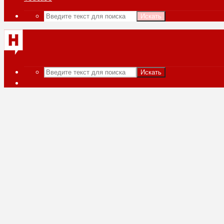
Искать
Искать