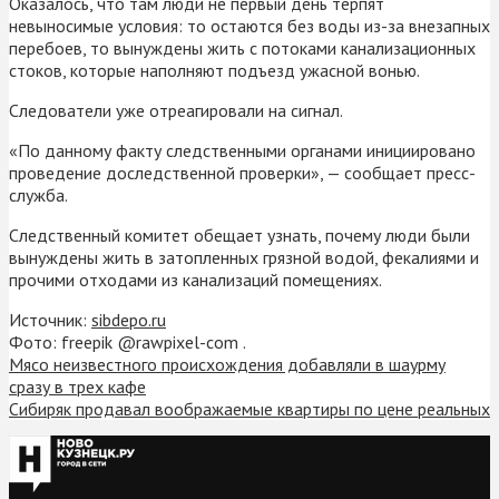
Оказалось, что там люди не первый день терпят
невыносимые условия: то остаются без воды из-за внезапных
перебоев, то вынуждены жить с потоками канализационных
стоков, которые наполняют подъезд ужасной вонью.
Следователи уже отреагировали на сигнал.
«По данному факту следственными органами инициировано
проведение доследственной проверки», — сообщает пресс-
служба.
Следственный комитет обещает узнать, почему люди были
вынуждены жить в затопленных грязной водой, фекалиями и
прочими отходами из канализаций помещениях.
Источник:
sibdepo.ru
Фото: freepik @rawpixel-com .
Мясо неизвестного происхождения добавляли в шаурму
сразу в трех кафе
Сибиряк продавал воображаемые квартиры по цене реальных