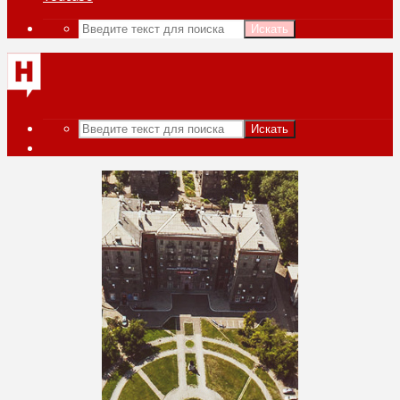
Искать
Искать