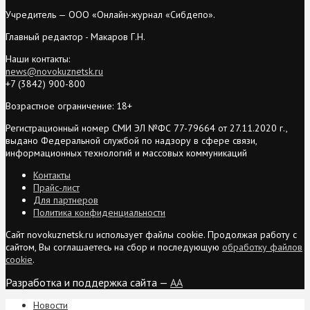
Учредитель — ООО «Онлайн-журнал «Сибдепо».
Главный редактор - Макаров Г.Н.
Наши контакты:
news@novokuznetsk.ru
+7 (3842) 900-800
Возрастное ограничение: 18+
Регистрационный номер СМИ ЭЛ №ФС 77-79664 от 27.11.2020 г.,
выдано Федеральной службой по надзору в сфере связи,
информационных технологий и массовых коммуникаций
Контакты
Прайс-лист
Для партнеров
Политика конфиденциальности
Сайт novokuznetsk.ru использует файлы cookie. Продолжая работу с
сайтом, Вы соглашаетесь на сбор и последующую
обработку файлов
cookie
.
Разработка и поддержка сайта —
AA
Новости