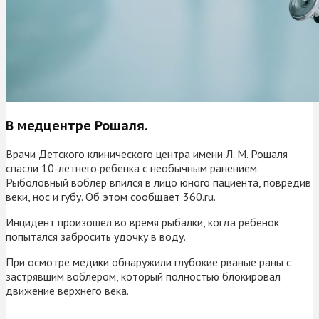
В медцентре Рошаля.
Врачи Детского клинического центра имени Л. М. Рошаля
спасли 10-летнего ребенка с необычным ранением.
Рыболовный воблер впился в лицо юного пациента, повредив
веки, нос и губу. Об этом сообщает 360.ru.
Инцидент произошел во время рыбалки, когда ребенок
попытался забросить удочку в воду.
При осмотре медики обнаружили глубокие рваные раны с
застрявшим воблером, который полностью блокировал
движение верхнего века.