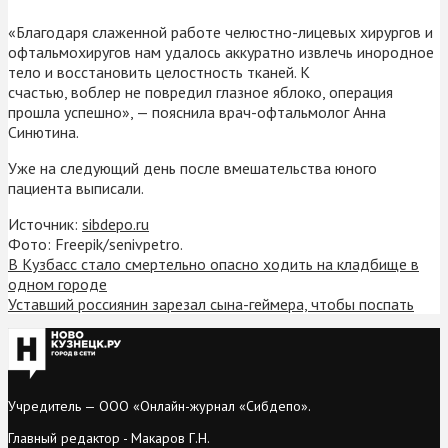
«Благодаря слаженной работе челюстно-лицевых хирургов и
офтальмохиругов нам удалось аккуратно извлечь инородное
тело и восстановить целостность тканей. К
счастью, воблер не повредил глазное яблоко, операция
прошла успешно», — пояснила врач-офтальмолог Анна
Синютина.
Уже на следующий день после вмешательства юного
пациента выписали.
Источник:
sibdepo.ru
Фото: Freepik/senivpetro.
В Кузбасс стало смертельно опасно ходить на кладбище в
одном городе
Уставший россиянин зарезал сына-геймера, чтобы поспать
Учредитель — ООО «Онлайн-журнал «Сибдепо».
Главный редактор - Макаров Г.Н.