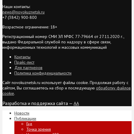
Наши контакты:
news@novokuznetsk.ru
+7 (3842) 900-800
Возрастное ограничение: 18+
Регистрационный номер СМИ ЭЛ №ФС 77-79664 от 27.11.2020 г.,
выдано Федеральной службой по надзору в сфере связи,
информационных технологий и массовых коммуникаций
Контакты
Прайс-лист
Для партнеров
Политика конфиденциальности
Сайт novokuznetsk.ru использует файлы cookie. Продолжая работу с
сайтом, Вы соглашаетесь на сбор и последующую
обработку файлов
cookie
.
Разработка и поддержка сайта —
AA
Новости
Публикации
Гид
Точка зрения