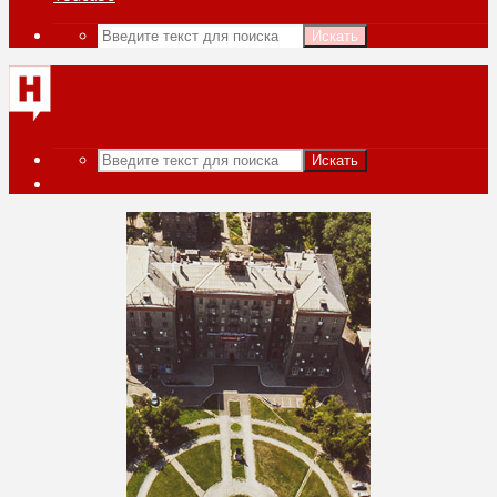
Искать
Искать