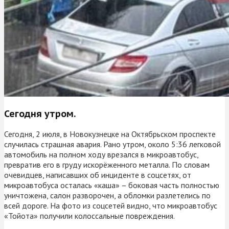
Сегодня утром.
Сегодня, 2 июля, в Новокузнецке на Октябрьском проспекте
случилась страшная авария. Рано утром, около 5:36 легковой
автомобиль на полном ходу врезался в микроавтобус,
превратив его в груду искорёженного металла. По словам
очевидцев, написавших об инциденте в соцсетях, от
микроавтобуса осталась «каша» – боковая часть полностью
уничтожена, салон разворочен, а обломки разлетелись по
всей дороге. На фото из соцсетей видно, что микроавтобус
«Тойота» получили колоссальные повреждения.