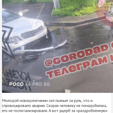
Молодой новокузнечанин сел пьяным за руль, что и
спровоцировало аварию. Скорая человеку не понадобилась,
его не госпитализировали. А вот ущерб за «раздробленную»