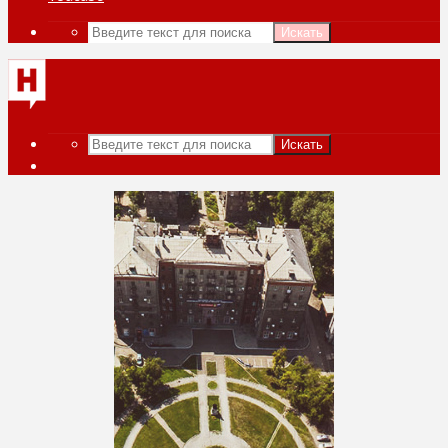
Искать
Искать