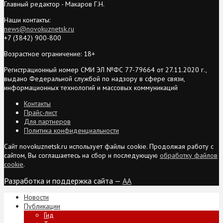
Главный редактор - Макаров Г.Н.
Наши контакты:
news@novokuznetsk.ru
+7 (3842) 900-800
Возрастное ограничение: 18+
Регистрационный номер СМИ ЭЛ №ФС 77-79664 от 27.11.2020 г.,
выдано Федеральной службой по надзору в сфере связи,
информационных технологий и массовых коммуникаций
Контакты
Прайс-лист
Для партнеров
Политика конфиденциальности
Сайт novokuznetsk.ru использует файлы cookie. Продолжая работу с
сайтом, Вы соглашаетесь на сбор и последующую
обработку файлов
cookie
.
Разработка и поддержка сайта —
AA
Новости
Публикации
Гид