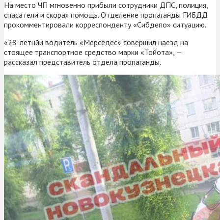
На место ЧП мгновенно прибыли сотрудники ДПС, полиция,
спасатели и скорая помощь. Отделение пропаганды ГИБДД
прокомментировали корреспонденту «Сибдепо» ситуацию.
«28-летнйи водитель «Мерседес» совершил наезд на
стоящее транспортное средство марки «Тойота», —
рассказал представитель отдела пропаганды.