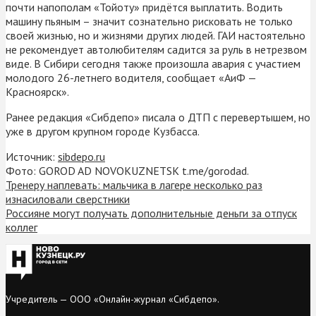
почти напополам «Тойоту» придётся выплатить. Водить
машину пьяным – значит сознательно рисковать не только
своей жизнью, но и жизнями других людей. ГАИ настоятельно
не рекомендует автолюбителям садится за руль в нетрезвом
виде. В Сибири сегодня также произошла авария с участием
молодого 26-летнего водителя, сообщает «АиФ —
Красноярск».
Ранее редакция «Сибдепо» писала о ДТП с перевертышем, но
уже в другом крупном городе Кузбасса.
Источник:
sibdepo.ru
Фото: GOROD AD NOVOKUZNETSK t.me/gorodad.
Тренеру наплевать: мальчика в лагере несколько раз
изнасиловали сверстники
Россияне могут получать дополнительные деньги за отпуск
коллег
Учредитель — ООО «Онлайн-журнал «Сибдепо».