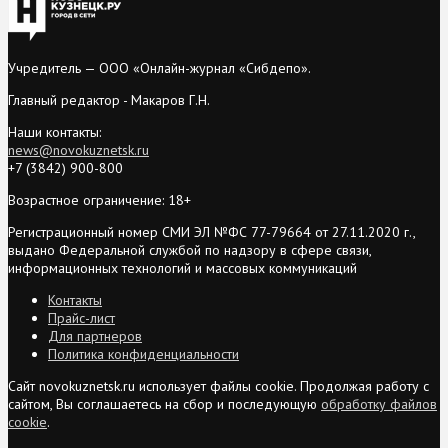
Учредитель — ООО «Онлайн-журнал «Сибдепо».
Главный редактор - Макаров Г.Н.
Наши контакты:
news@novokuznetsk.ru
+7 (3842) 900-800
Возрастное ограничение: 18+
Регистрационный номер СМИ ЭЛ №ФС 77-79664 от 27.11.2020 г.,
выдано Федеральной службой по надзору в сфере связи,
информационных технологий и массовых коммуникаций
Контакты
Прайс-лист
Для партнеров
Политика конфиденциальности
Сайт novokuznetsk.ru использует файлы cookie. Продолжая работу с
сайтом, Вы соглашаетесь на сбор и последующую
обработку файлов
cookie
.