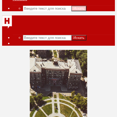
Искать
Искать