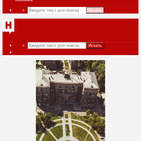
Искать
Искать