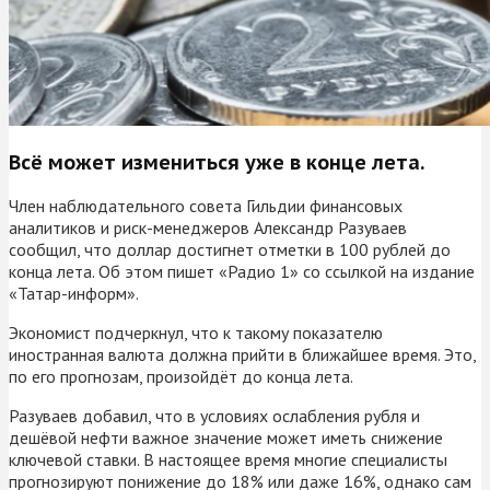
Всё может измениться уже в конце лета.
Член наблюдательного совета Гильдии финансовых
аналитиков и риск-менеджеров Александр Разуваев
сообщил, что доллар достигнет отметки в 100 рублей до
конца лета. Об этом пишет «Радио 1» со ссылкой на издание
«Татар-информ».
Экономист подчеркнул, что к такому показателю
иностранная валюта должна прийти в ближайшее время. Это,
по его прогнозам, произойдёт до конца лета.
Разуваев добавил, что в условиях ослабления рубля и
дешёвой нефти важное значение может иметь снижение
ключевой ставки. В настоящее время многие специалисты
прогнозируют понижение до 18% или даже 16%, однако сам