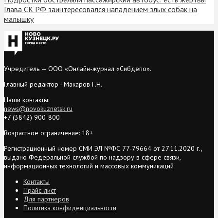
Глава СК РФ заинтересовался нападением злых собак на
малышку
Учредитель — ООО «Онлайн-журнал «Сибдепо».
Главный редактор - Макаров Г.Н.
Наши контакты:
news@novokuznetsk.ru
+7 (3842) 900-800
Возрастное ограничение: 18+
Регистрационный номер СМИ ЭЛ №ФС 77-79664 от 27.11.2020 г.,
выдано Федеральной службой по надзору в сфере связи,
информационных технологий и массовых коммуникаций
Контакты
Прайс-лист
Для партнеров
Политика конфиденциальности