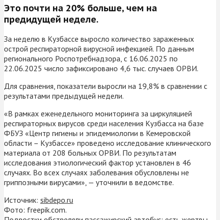
Это почти на 20% больше, чем на
предидущей неделе.
За неделю в Кузбассе выросло количество зараженных
острой респираторной вирусной инфекцией. По данным
регионального Роспотребнадзора, с 16.06.2025 по
22.06.2025 число зафиксировано 4,6 тыс. случаев ОРВИ.
Для сравнения, показатели выросли на 19,8% в сравнении с
результатами предыдущей недели.
«В рамках еженедельного мониторинга за циркуляцией
респираторных вирусов среди населения Кузбасса на базе
ФБУЗ «Центр гигиены и эпидемиологии в Кемеровской
области – Кузбассе» проведено исследование клинического
материала от 208 больных ОРВИ. По результатам
исследования этиологический фактор установлен в 46
случаях. Во всех случаях заболевания обусловлены не
гриппозными вирусами», — уточнили в ведомстве.
Источник:
sibdepo.ru
Фото: freepik.com.
Подростки обстреляли пассажирский автобус: есть жертвы