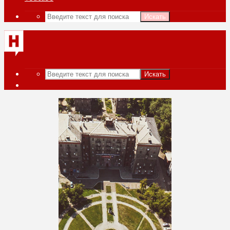
Искать
Искать