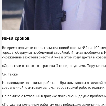
Из-за сроков.
Во время проверки строительства новой школы №2 на 400 мес
города, обернулся проблемной стройкой. И такая проблема в 
учреждение захотели снести. А уже в этом году другая и совс
«Строители отстают от графика. Это недопустимо. Поручил им 
См. также
На площадке пока кипит работа — бригады заняты отделкой 
современной: с актовым залом, лабораторией робототехники
Но помимо отставаний в графике появились и другие проблемы
«По уже выполненным работам есть небольшие замечания, их по