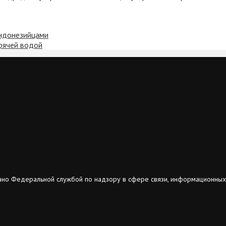
индонезийцами
орячей водой
ано Федеральной службой по надзору в сфере связи, информационных