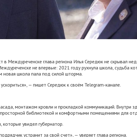
т в Междуреченске глава региона Илья Середюк не скрывал нед
Междуреченске не впервые: 2021 году рухнула школа, судьба ко
ем новая школа пала под силой шторма.
ускориться», — пишет Середюк к своём Telegram-канале.
фасада, монтажом кровли и прокладкой коммуникаций. Внутри 
, просторной библиотекой и комфортными помещениями для отд
, которые увидел губернатор.
дрядчик устранит за свой счет», — уверяет глава региона.