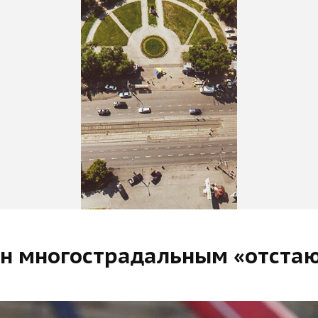
ен многострадальным «отста