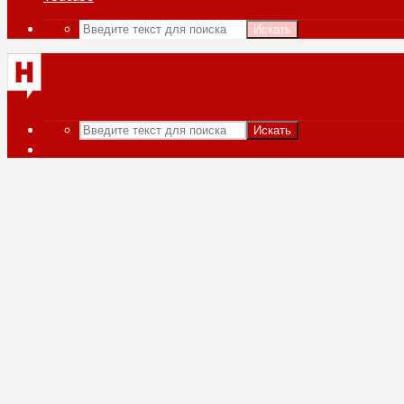
Искать
Искать