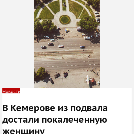
Новости
В Кемерове из подвала
достали покалеченную
женщину