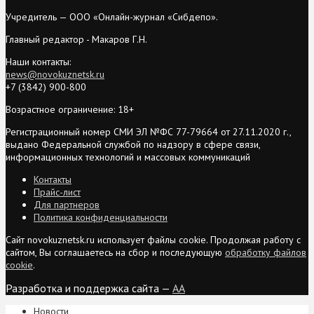
Учредитель — ООО «Онлайн-журнал «Сибдепо».
Главный редактор - Макаров Г.Н.
Наши контакты:
news@novokuznetsk.ru
+7 (3842) 900-800
Возрастное ограничение: 18+
Регистрационный номер СМИ ЭЛ №ФС 77-79664 от 27.11.2020 г.,
выдано Федеральной службой по надзору в сфере связи,
информационных технологий и массовых коммуникаций
Контакты
Прайс-лист
Для партнеров
Политика конфиденциальности
Сайт novokuznetsk.ru использует файлы cookie. Продолжая работу с
сайтом, Вы соглашаетесь на сбор и последующую
обработку файлов
cookie
.
Разработка и поддержка сайта —
AA
Новости