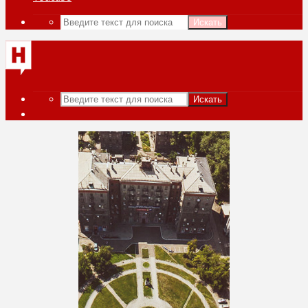
Искать
Искать