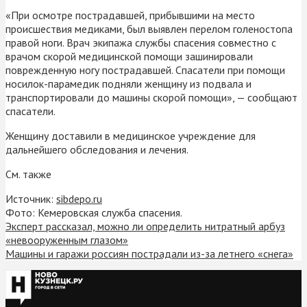
«При осмотре пострадавшей, прибывшими на место
происшествия медиками, был выявлен перелом голеностопа
правой ноги. Врач экипажа службы спасения совместно с
врачом скорой медицинской помощи зашинировали
поврежденную ногу пострадавшей. Спасатели при помощи
носилок-парамедик подняли женщину из подвала и
транспортировали до машины скорой помощи», — сообщают
спасатели.
Женщину доставили в медицинское учреждение для
дальнейшего обследования и лечения.
См. также
Источник:
sibdepo.ru
Фото: Кемеровская служба спасения.
Эксперт рассказал, можно ли определить нитратный арбуз
«невооруженным глазом»
Машины и гаражи россиян пострадали из-за летнего «снега»