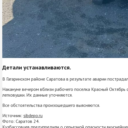
Детали устанавливаются.
В Гагаринском районе Саратова в результате аварии пострада
Накануне вечером вблизи рабочего поселка Красный Октябрь 
легковушки. Их данные уточняются.
Все обстоятельства произошедшего выясняются.
Источник:
sibdepo.ru
Фото: Саратов 24.
Кузбассовцев предупредили о серьезной опасности вкуснейше