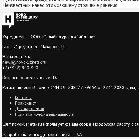
Неизвестный нанес отдыхающему страшные ранения
Учредитель — ООО «Онлайн-журнал «Сибдепо».
Главный редактор - Макаров Г.Н.
Наши контакты:
news@novokuznetsk.ru
+7 (3842) 900-800
Возрастное ограничение: 18+
Регистрационный номер СМИ ЭЛ №ФС 77-79664 от 27.11.2020 г., выд
Контакты
Прайс-лист
Для партнеров
Политика конфиденциальности
Сайт novokuznetsk.ru использует файлы cookie. Продолжая работу с 
Разработка и поддержка сайта —
AA