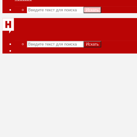
Искать
Искать