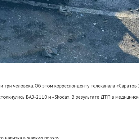
ли три человека. Об этом корреспонденту телеканала «Саратов 
столкнулись ВАЗ-2110 и «Skoda». В результате ДТП в медицинс
го напитка в жаркую погоду