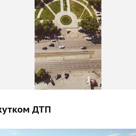
жутком ДТП