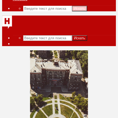
Искать
Искать