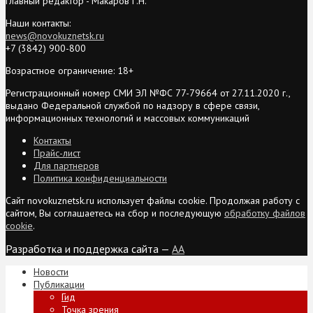
Главный редактор - Макаров Г.Н.
Наши контакты:
news@novokuznetsk.ru
+7 (3842) 900-800
Возрастное ограничение: 18+
Регистрационный номер СМИ ЭЛ №ФС 77-79664 от 27.11.2020 г.,
выдано Федеральной службой по надзору в сфере связи,
информационных технологий и массовых коммуникаций
Контакты
Прайс-лист
Для партнеров
Политика конфиденциальности
Сайт novokuznetsk.ru использует файлы cookie. Продолжая работу с
сайтом, Вы соглашаетесь на сбор и последующую
обработку файлов
cookie
.
Разработка и поддержка сайта —
AA
Новости
Публикации
Гид
Точка зрения