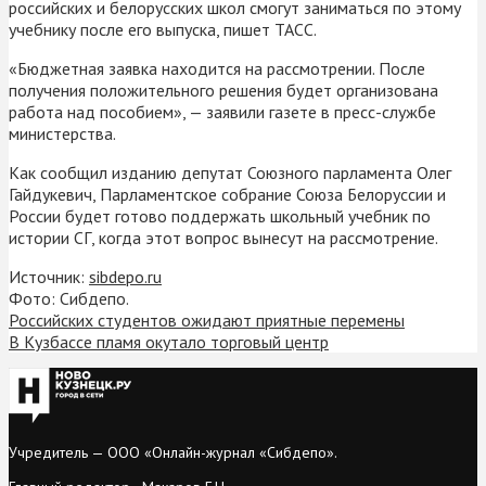
российских и белорусских школ смогут заниматься по этому
учебнику после его выпуска, пишет ТАСС.
«Бюджетная заявка находится на рассмотрении. После
получения положительного решения будет организована
работа над пособием», — заявили газете в пресс-службе
министерства.
Как сообщил изданию депутат Союзного парламента Олег
Гайдукевич, Парламентское собрание Союза Белоруссии и
России будет готово поддержать школьный учебник по
истории СГ, когда этот вопрос вынесут на рассмотрение.
Источник:
sibdepo.ru
Фото: Сибдепо.
Российских студентов ожидают приятные перемены
В Кузбассе пламя окутало торговый центр
Учредитель — ООО «Онлайн-журнал «Сибдепо».