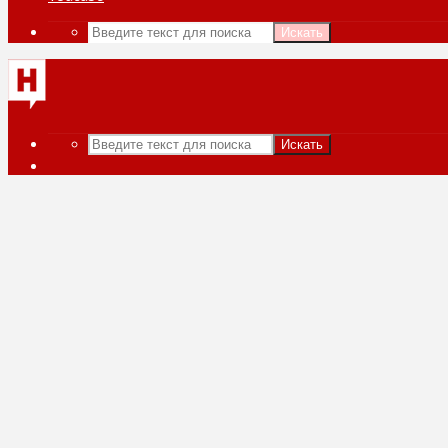
Искать
Искать