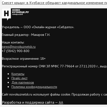
Снесет крышу: в Кузбассе обещают кардинальное изменение 
Учредитель — ООО «Онлайн-журнал «Сибдепо».
Главный редактор - Макаров Г.Н.
Наши контакты:
news@novokuznetsk.ru
+7 (3842) 900-800
Возрастное ограничение: 18+
Регистрационный номер СМИ ЭЛ №ФС 77-79664 от 27.11.2020 г., выд
Контакты
Прайс-лист
Для партнеров
Политика конфиденциальности
Сайт novokuznetsk.ru использует файлы cookie. Продолжая работу с 
Разработка и поддержка сайта —
AA