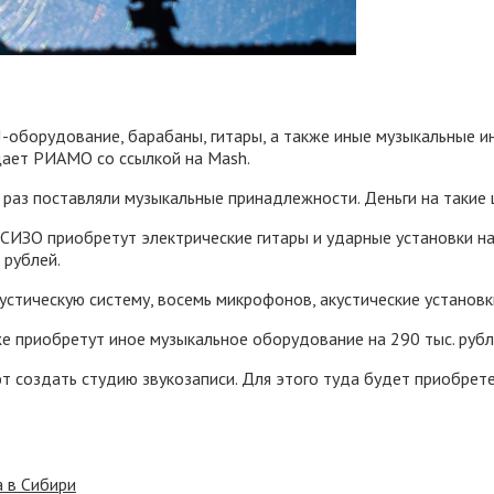
-оборудование, барабаны, гитары, а также иные музыкальные и
щает РИАМО со ссылкой на Mash.
раз поставляли музыкальные принадлежности. Деньги на такие 
 СИЗО приобретут электрические гитары и ударные установки на 
 рублей.
устическую систему, восемь микрофонов, акустические установки
кже приобретут иное музыкальное оборудование на 290 тыс. рубл
ют создать студию звукозаписи. Для этого туда будет приобре
 в Сибири