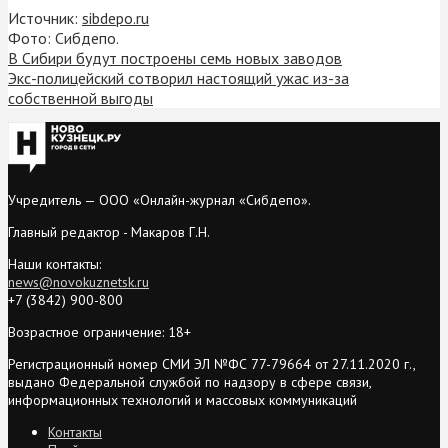
Источник:
sibdepo.ru
Фото: Сибдепо.
В Сибири будут построены семь новых заводов
Экс-полицейский сотворил настоящий ужас из-за
собственной выгоды
Учредитель — ООО «Онлайн-журнал «Сибдепо».
Главный редактор - Макаров Г.Н.
Наши контакты:
news@novokuznetsk.ru
+7 (3842) 900-800
Возрастное ограничение: 18+
Регистрационный номер СМИ ЭЛ №ФС 77-79664 от 27.11.2020 г.,
выдано Федеральной службой по надзору в сфере связи,
информационных технологий и массовых коммуникаций
Контакты