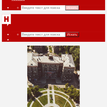
Искать
Искать