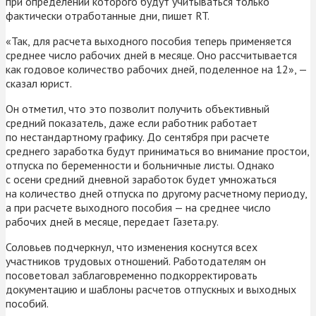
при определении которого будут учитываться только
фактически отработанные дни, пишет RT.
«Так, для расчета выходного пособия теперь применяется
среднее число рабочих дней в месяце. Оно рассчитывается
как годовое количество рабочих дней, поделенное на 12», —
сказал юрист.
Он отметил, что это позволит получить объективный
средний показатель, даже если работник работает
по нестандартному графику. До сентября при расчете
среднего заработка будут приниматься во внимание простои,
отпуска по беременности и больничные листы. Однако
с осени средний дневной заработок будет умножаться
на количество дней отпуска по другому расчетному периоду,
а при расчете выходного пособия — на среднее число
рабочих дней в месяце, передает Газета.ру.
Соловьев подчеркнул, что изменения коснутся всех
участников трудовых отношений. Работодателям он
посоветовал заблаговременно подкорректировать
документацию и шаблоны расчетов отпускных и выходных
пособий.