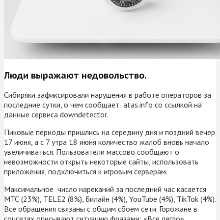
Люди выражают недовольство.
Сибиряки зафиксировали нарушения в работе операторов за
последние сутки, о чем сообщает atas.info со ссылкой на
данные сервиса downdetector.
Пиковые периоды пришлись на середину дня и поздний вечер
17 июня, а с 7 утра 18 июня количество жалоб вновь начало
увеличиваться. Пользователи массово сообщают о
невозможности открыть некоторые сайты, использовать
приложения, подключиться к игровым серверам.
Максимальное число нареканий за последний час касается
МТС (23%), TELE2 (8%), Билайн (4%), YouTube (4%), TikTok (4%).
Все обращения связаны с общим сбоем сети. Горожане в
соцсетях описывают ситуацию фразами: «Все легло»,