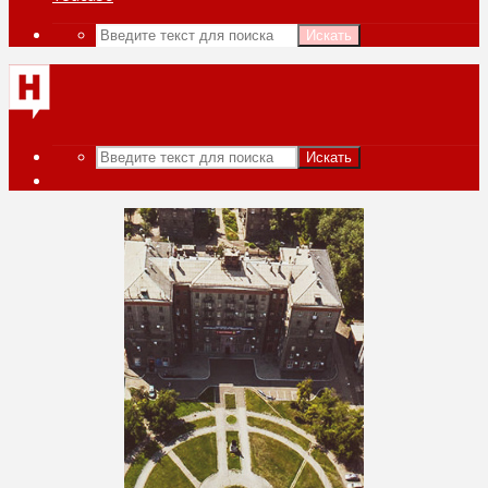
Искать
Искать