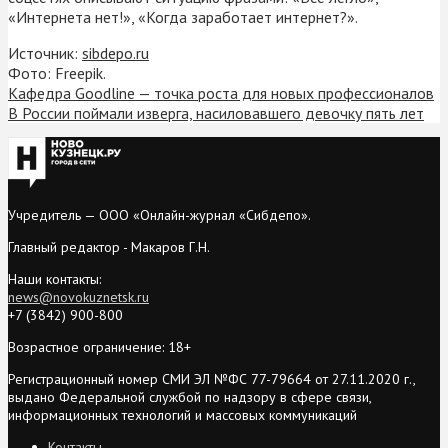
«Интернета нет!», «Когда заработает интернет?».
Источник:
sibdepo.ru
Фото: Freepik.
Кафедра Goodline — точка роста для новых профессионалов
В России поймали изверга, насиловавшего девочку пять лет
Учредитель — ООО «Онлайн-журнал «Сибдепо».
Главный редактор - Макаров Г.Н.
Наши контакты:
news@novokuznetsk.ru
+7 (3842) 900-800
Возрастное ограничение: 18+
Регистрационный номер СМИ ЭЛ №ФС 77-79664 от 27.11.2020 г.,
выдано Федеральной службой по надзору в сфере связи,
информационных технологий и массовых коммуникаций
Контакты