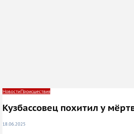
Новости
Происшествия
Кузбассовец похитил у мёртв
18.06.2025