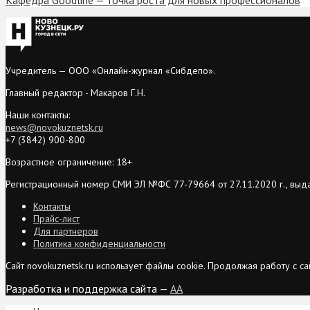
Учредитель — ООО «Онлайн-журнал «Сибдепо».
Главный редактор - Макаров Г.Н.
Наши контакты:
news@novokuznetsk.ru
+7 (3842) 900-800
Возрастное ограничение: 18+
Регистрационный номер СМИ ЭЛ №ФС 77-79664 от 27.11.2020 г., выд
Контакты
Прайс-лист
Для партнеров
Политика конфиденциальности
Сайт novokuznetsk.ru использует файлы cookie. Продолжая работу с 
Разработка и поддержка сайта —
AA