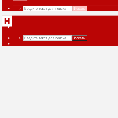
Искать
Искать