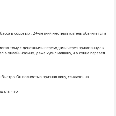
асса в соцсетях . 24-летний местный житель обвиняется в
могал тому с денежными переводами через привязанную к
ал в онлайн-казино, даже купил машину, и в конце перевел
 быстро. Он полностью признал вину, ссылаясь на
бщала, что