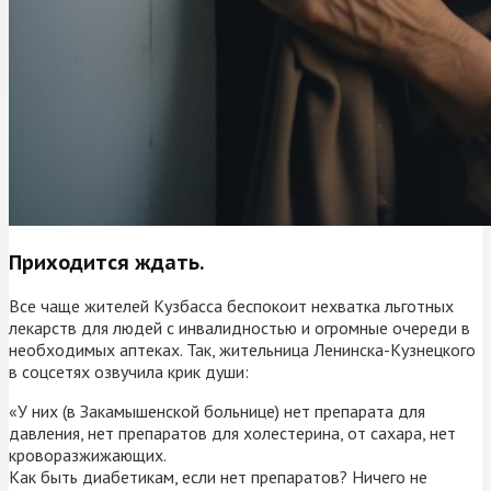
Приходится ждать.
Все чаще жителей Кузбасса беспокоит нехватка льготных
лекарств для людей с инвалидностью и огромные очереди в
необходимых аптеках. Так, жительница Ленинска-Кузнецкого
в соцсетях озвучила крик души:
«У них (в Закамышенской больнице) нет препарата для
давления, нет препаратов для холестерина, от сахара, нет
кроворазжижающих.
Как быть диабетикам, если нет препаратов? Ничего не