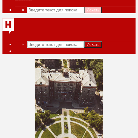
Искать
Искать