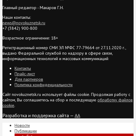
Главный редактор - Макаров Г.Н.
Наши контакты:
news@novokuznetsk.ru
+7 (3842) 900-800
Возрастное ограничение: 18+
Регистрационный номер СМИ ЭЛ №ФС 77-79664 от 27.11.2020 г.,
выдано Федеральной службой по надзору в сфере связи,
информационных технологий и массовых коммуникаций
Контакты
Прайс-лист
Для партнеров
Политика конфиденциальности
Сайт novokuznetsk.ru использует файлы cookie. Продолжая работу с
сайтом, Вы соглашаетесь на сбор и последующую
обработку файлов
cookie
.
Разработка и поддержка сайта —
AA
Новости
Публикации