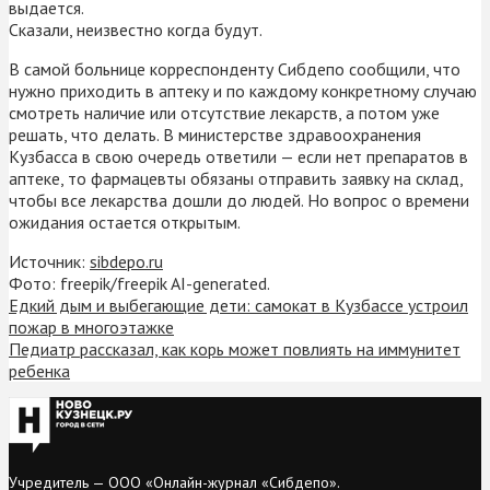
выдается.
Сказали, неизвестно когда будут.
В самой больнице корреспонденту Сибдепо сообщили, что
нужно приходить в аптеку и по каждому конкретному случаю
смотреть наличие или отсутствие лекарств, а потом уже
решать, что делать. В министерстве здравоохранения
Кузбасса в свою очередь ответили — если нет препаратов в
аптеке, то фармацевты обязаны отправить заявку на склад,
чтобы все лекарства дошли до людей. Но вопрос о времени
ожидания остается открытым.
Источник:
sibdepo.ru
Фото: freepik/freepik AI-generated.
Едкий дым и выбегающие дети: самокат в Кузбассе устроил
пожар в многоэтажке
Педиатр рассказал, как корь может повлиять на иммунитет
ребенка
Учредитель — ООО «Онлайн-журнал «Сибдепо».